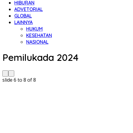
HIBURAN
ADVETORIAL
GLOBAL
LAINNYA
HUKUM
KESEHATAN
NASIONAL
Pemilukada 2024
slide
6 to 8
of 8