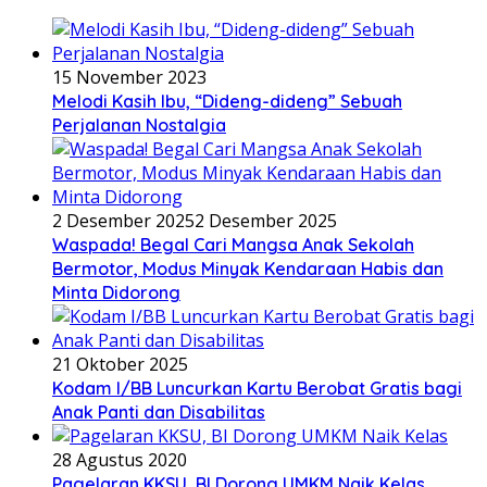
15 November 2023
Melodi Kasih Ibu, “Dideng-dideng” Sebuah
Perjalanan Nostalgia
2 Desember 2025
2 Desember 2025
Waspada! Begal Cari Mangsa Anak Sekolah
Bermotor, Modus Minyak Kendaraan Habis dan
Minta Didorong
21 Oktober 2025
Kodam I/BB Luncurkan Kartu Berobat Gratis bagi
Anak Panti dan Disabilitas
28 Agustus 2020
Pagelaran KKSU, BI Dorong UMKM Naik Kelas