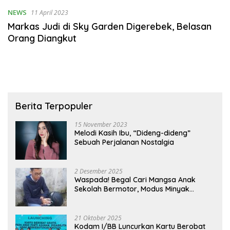
NEWS
11 April 2023
Markas Judi di Sky Garden Digerebek, Belasan
Orang Diangkut
Berita Terpopuler
15 November 2023
Melodi Kasih Ibu, “Dideng-dideng”
Sebuah Perjalanan Nostalgia
2 Desember 2025
Waspada! Begal Cari Mangsa Anak
Sekolah Bermotor, Modus Minyak
Kendaraan Habis dan Minta Didorong
21 Oktober 2025
Kodam I/BB Luncurkan Kartu Berobat