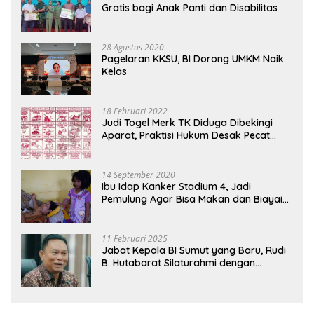
Gratis bagi Anak Panti dan Disabilitas
28 Agustus 2020
Pagelaran KKSU, BI Dorong UMKM Naik
Kelas
18 Februari 2022
Judi Togel Merk TK Diduga Dibekingi
Aparat, Praktisi Hukum Desak Pecat
Oknum Pembeking
14 September 2020
Ibu Idap Kanker Stadium 4, Jadi
Pemulung Agar Bisa Makan dan Biayai
Sekolah Anak
11 Februari 2025
Jabat Kepala BI Sumut yang Baru, Rudi
B. Hutabarat Silaturahmi dengan
Wartawan dan Launching 6th
Sumatranomics