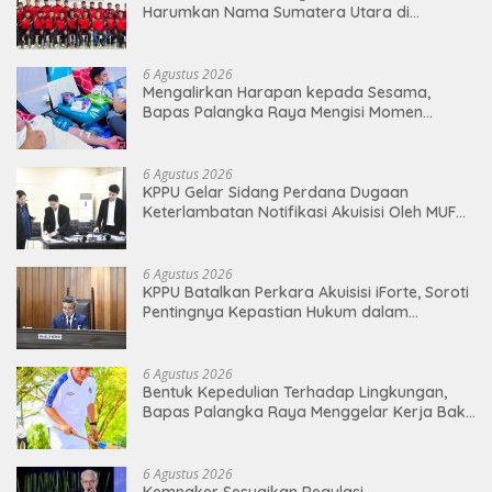
Harumkan Nama Sumatera Utara di
Soekarno Cup 2026
6 Agustus 2026
Mengalirkan Harapan kepada Sesama,
Bapas Palangka Raya Mengisi Momen
Kemerdekaan Melalui Aksi Donor Darah
6 Agustus 2026
KPPU Gelar Sidang Perdana Dugaan
Keterlambatan Notifikasi Akuisisi Oleh MUFG
BANK LTD
6 Agustus 2026
KPPU Batalkan Perkara Akuisisi iForte, Soroti
Pentingnya Kepastian Hukum dalam
Pengawasan Merger
6 Agustus 2026
Bentuk Kepedulian Terhadap Lingkungan,
Bapas Palangka Raya Menggelar Kerja Bakti
di Area Publik Jelang HUT RI ke-81
6 Agustus 2026