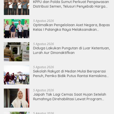
KPPU dan Polda Sumut Perkuat Pengawasan
Distribusi Semen, Telusuri Penyebab Harga
Masih Tinggi
5 Agustus 2026
Optimalkan Pengelolaan Aset Negara, Bapas
Kelas I Palangka Raya Melaksanakan
Penjualan BMN Malalui KPKNL Palangka Raya
5 Agustus 2026
Diduga Lakukan Pungutan di Luar Ketentuan,
Lurah Aur Dinonaktifkan
5 Agustus 2026
Sekolah Rakyat di Medan Mulai Beroperasi
Penuh, Pemko Bidik Putus Rantai Kemiskinan
Lewat Pendidikan Berkualitas
5 Agustus 2026
Jaipah Tak Lagi Cemas Saat Hujan Setelah
Rumahnya Direhabilitasi Lewat Program
RTLH
5 Agustus 2026