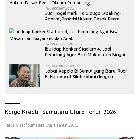
18 Februari 2022
Judi Togel Merk TK Diduga Dibekingi
Aparat, Praktisi Hukum Desak Pecat
Oknum Pembeking
14 September 2020
Ibu Idap Kanker Stadium 4, Jadi
Pemulung Agar Bisa Makan dan Biayai
Sekolah Anak
11 Februari 2025
Jabat Kepala BI Sumut yang Baru, Rudi
B. Hutabarat Silaturahmi dengan
Wartawan dan Launching 6th
Sumatranomics
Karya Kreatif Sumatera Utara Tahun 2026
Karya Kreatif Sumatera Utara Tahun 2026.