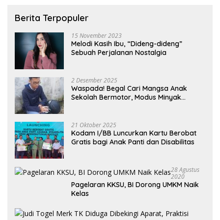
Berita Terpopuler
15 November 2023
Melodi Kasih Ibu, “Dideng-dideng”
Sebuah Perjalanan Nostalgia
2 Desember 2025
Waspada! Begal Cari Mangsa Anak
Sekolah Bermotor, Modus Minyak
Kendaraan Habis dan Minta Didorong
21 Oktober 2025
Kodam I/BB Luncurkan Kartu Berobat
Gratis bagi Anak Panti dan Disabilitas
28 Agustus
2020
Pagelaran KKSU, BI Dorong UMKM Naik
Kelas