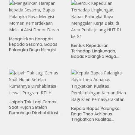
Mengalirkan Harapan
kepada Sesama, Bapas
Bentuk Kepedulian
Palangka Raya Mengisi
Terhadap Lingkungan,
Momen Kemerdekaan
Bapas Palangka Raya
Melalui Aksi Donor Darah
Menggelar Kerja Bakti di
Area Publik Jelang HUT RI
ke-81
Jaipah Tak Lagi Cemas
Saat Hujan Setelah
Kepala Bapas Palangka
Rumahnya Direhabilitasi
Raya Theo Adrianus
Lewat Program RTLH
Tingkatkan Kualitas
Pembimbingan
Kemandirian Bagi Klien