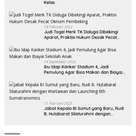
Kelas
18 Februari 2022
Judi Togel Merk TK Diduga Dibekingi
Aparat, Praktisi Hukum Desak Pecat
Oknum Pembeking
14 September 2020
Ibu Idap Kanker Stadium 4, Jadi
Pemulung Agar Bisa Makan dan Biayai
Sekolah Anak
11 Februari 2025
Jabat Kepala BI Sumut yang Baru, Rudi
B. Hutabarat Silaturahmi dengan
Wartawan dan Launching 6th
Sumatranomics