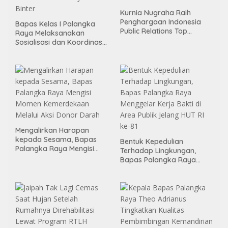
Kurnia Nugraha Raih
Penghargaan Indonesia
Bapas Kelas I Palangka
Public Relations Top
Raya Melaksanakan
Leader 2026
Sosialisasi dan Koordinasi
Pembentukan Kelayan
Binter
Mengalirkan Harapan
kepada Sesama, Bapas
Bentuk Kepedulian
Palangka Raya Mengisi
Terhadap Lingkungan,
Momen Kemerdekaan
Bapas Palangka Raya
Melalui Aksi Donor Darah
Menggelar Kerja Bakti di
Area Publik Jelang HUT RI
ke-81