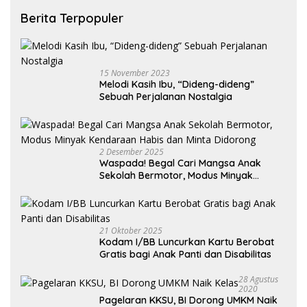
Berita Terpopuler
15 November 2023
Melodi Kasih Ibu, “Dideng-dideng”
Sebuah Perjalanan Nostalgia
2 Desember 2025
Waspada! Begal Cari Mangsa Anak
Sekolah Bermotor, Modus Minyak
Kendaraan Habis dan Minta Didorong
21 Oktober 2025
Kodam I/BB Luncurkan Kartu Berobat
Gratis bagi Anak Panti dan Disabilitas
28 Agustus
2020
Pagelaran KKSU, BI Dorong UMKM Naik