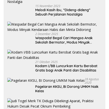
15 November 2023
Melodi Kasih Ibu, “Dideng-dideng”
Sebuah Perjalanan Nostalgia
2 Desember 2025
Waspada! Begal Cari Mangsa Anak
Sekolah Bermotor, Modus Minyak
Kendaraan Habis dan Minta Didorong
21 Oktober 2025
Kodam I/BB Luncurkan Kartu Berobat
Gratis bagi Anak Panti dan Disabilitas
28 Agustus
2020
Pagelaran KKSU, BI Dorong UMKM Naik
Kelas