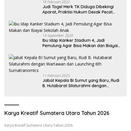
18 Februari 2022
Judi Togel Merk TK Diduga Dibekingi
Aparat, Praktisi Hukum Desak Pecat
Oknum Pembeking
14 September 2020
Ibu Idap Kanker Stadium 4, Jadi
Pemulung Agar Bisa Makan dan Biayai
Sekolah Anak
11 Februari 2025
Jabat Kepala BI Sumut yang Baru, Rudi
B. Hutabarat Silaturahmi dengan
Wartawan dan Launching 6th
Sumatranomics
Karya Kreatif Sumatera Utara Tahun 2026
Karya Kreatif Sumatera Utara Tahun 2026.