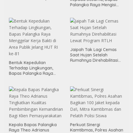
Leader 2026
Palangka Raya Mengisi
Momen Kemerdekaan
Melalui Aksi Donor Darah
Jaipah Tak Lagi Cemas
Saat Hujan Setelah
Rumahnya Direhabilitasi
Bentuk Kepedulian
Lewat Program RTLH
Terhadap Lingkungan,
Bapas Palangka Raya
Menggelar Kerja Bakti di
Area Publik Jelang HUT RI
ke-81
Kepala Bapas Palangka
Perkuat Sinergi
Raya Theo Adrianus
Kamtibmas, Polres Asahan