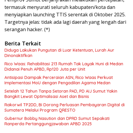
termasuk menyurati seluruh kabupaten/kota dan
menyiapkan launching TTIS serentak di Oktober 2025.
Targetnya jelas: tidak ada lagi daerah yang lengah dari
serangan hacker. (*)
Berita Terkait
Diduga Lakukan Pungutan di Luar Ketentuan, Lurah Aur
Dinonaktifkan
Rico Waas: Rehabilitasi 213 Rumah Tak Layak Huni di Medan
Didanai Penuh APBD, Rp120 Juta per Unit
Antisipasi Dampak Perceraian ASN, Rico Waas Perkuat
Implementasi MoU dengan Pengadilan Agama Medan
Setelah 12 Tahun Tanpa Setoran PAD, PD AIJ Sumut Yakin
Bangkit Lewat Optimalisasi Aset dan Bisnis
Rakorwil TP2DD, BI Dorong Perluasan Pembayaran Digital di
Sumatera Melalui Program QRESTO
Gubernur Bobby Nasution dan DPRD Sumut Sepakati
Ranperda Pertanggungjawaban APBD 2025