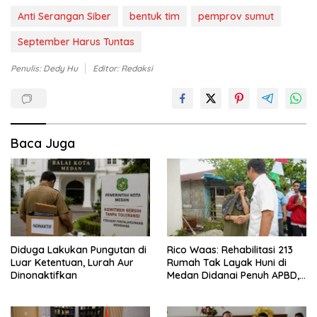
Anti Serangan Siber
bentuk tim
pemprov sumut
September Harus Tuntas
Penulis: Dedy Hu
Editor: Redaksi
Baca Juga
Diduga Lakukan Pungutan di
Rico Waas: Rehabilitasi 213
Luar Ketentuan, Lurah Aur
Rumah Tak Layak Huni di
Dinonaktifkan
Medan Didanai Penuh APBD,
Rp120 Juta per Unit