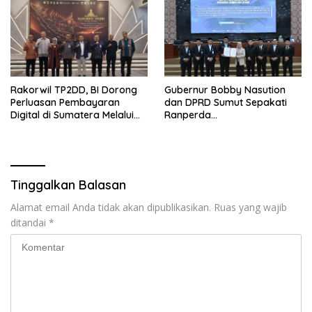
Rakorwil TP2DD, BI Dorong
Gubernur Bobby Nasution
Perluasan Pembayaran
dan DPRD Sumut Sepakati
Digital di Sumatera Melalui
Ranperda
Program QRESTO
Pertanggungjawaban APBD
2025
Tinggalkan Balasan
Alamat email Anda tidak akan dipublikasikan.
Ruas yang wajib
ditandai
*