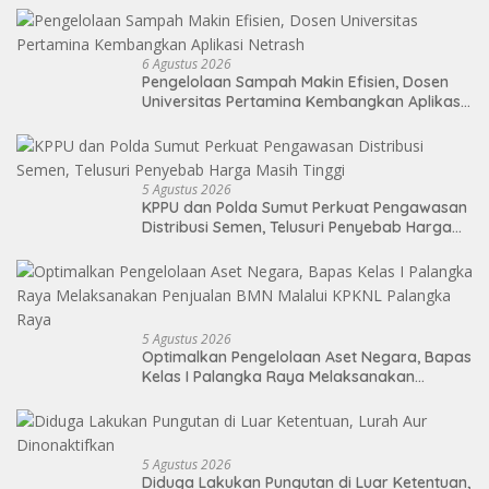
6 Agustus 2026
Pengelolaan Sampah Makin Efisien, Dosen
Universitas Pertamina Kembangkan Aplikasi
Netrash
5 Agustus 2026
KPPU dan Polda Sumut Perkuat Pengawasan
Distribusi Semen, Telusuri Penyebab Harga
Masih Tinggi
5 Agustus 2026
Optimalkan Pengelolaan Aset Negara, Bapas
Kelas I Palangka Raya Melaksanakan
Penjualan BMN Malalui KPKNL Palangka Raya
5 Agustus 2026
Diduga Lakukan Pungutan di Luar Ketentuan,