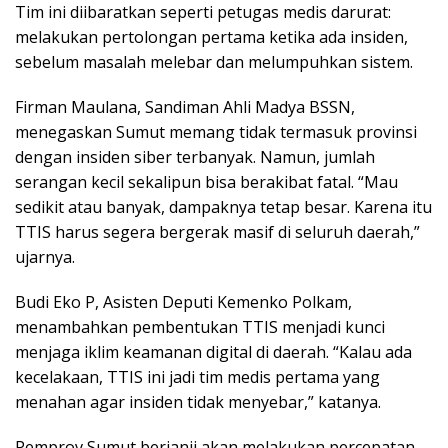
Tim ini diibaratkan seperti petugas medis darurat:
melakukan pertolongan pertama ketika ada insiden,
sebelum masalah melebar dan melumpuhkan sistem.
Firman Maulana, Sandiman Ahli Madya BSSN,
menegaskan Sumut memang tidak termasuk provinsi
dengan insiden siber terbanyak. Namun, jumlah
serangan kecil sekalipun bisa berakibat fatal. “Mau
sedikit atau banyak, dampaknya tetap besar. Karena itu
TTIS harus segera bergerak masif di seluruh daerah,”
ujarnya.
Budi Eko P, Asisten Deputi Kemenko Polkam,
menambahkan pembentukan TTIS menjadi kunci
menjaga iklim keamanan digital di daerah. “Kalau ada
kecelakaan, TTIS ini jadi tim medis pertama yang
menahan agar insiden tidak menyebar,” katanya.
Pemprov Sumut berjanji akan melakukan percepatan,