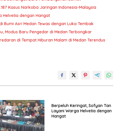
1.187 Kasus Narkoba Jaringan Indonesia-Malaysia
a Helvetia dengan Hangat
ta di Bumi Asri Medan Tewas dengan Luka Tembak
bu, Modus Baru Pengedar di Medan Terbongkar
redaran di Tempat Hiburan Malam di Medan Terendus
Berpeluh Keringat, Sofyan Tan
Layani Warga Helvetia dengan
Hangat