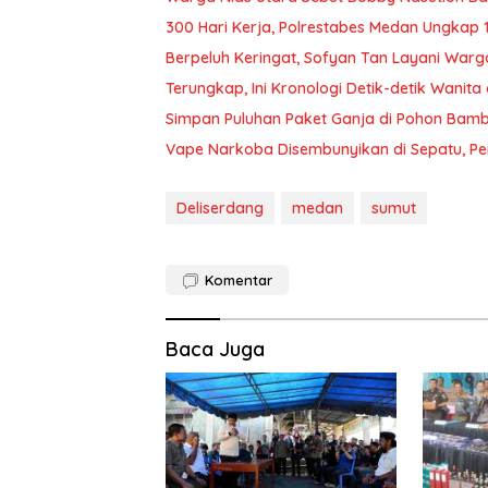
300 Hari Kerja, Polrestabes Medan Ungkap 
Berpeluh Keringat, Sofyan Tan Layani Warg
Terungkap, Ini Kronologi Detik-detik Wani
Simpan Puluhan Paket Ganja di Pohon Bam
Vape Narkoba Disembunyikan di Sepatu, Pe
Deliserdang
medan
sumut
Komentar
Baca Juga