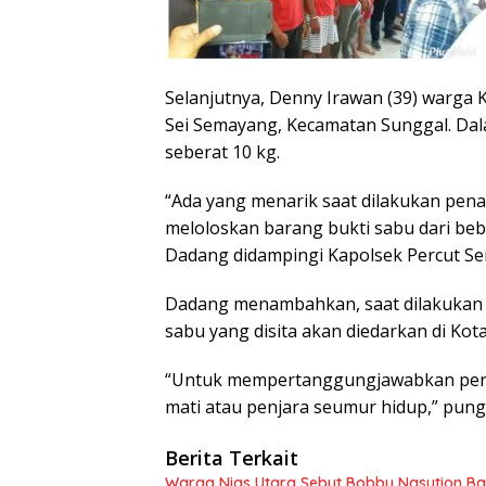
Selanjutnya, Denny Irawan (39) warga 
Sei Semayang, Kecamatan Sunggal. Dala
seberat 10 kg.
“Ada yang menarik saat dilakukan pen
meloloskan barang bukti sabu dari beb
Dadang didampingi Kapolsek Percut Se
Dadang menambahkan, saat dilakukan 
sabu yang disita akan diedarkan di Kot
“Untuk mempertanggungjawabkan per
mati atau penjara seumur hidup,” pung
Berita Terkait
Warga Nias Utara Sebut Bobby Nasution 