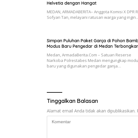
Helvetia dengan Hangat
MEDAN, ARMADABERITA– Anggota Komisi X DPR RI,
Sofyan Tan, melayani ratusan warga yang ingin
Simpan Puluhan Paket Ganja di Pohon Bamb
Modus Baru Pengedar di Medan Terbongka
Medan, ArmadaBerita.Com – Satuan Reserse
Narkoba Polrestabes Medan mengungkap mod
baru yang digunakan pengedar ganja…
Tinggalkan Balasan
Alamat email Anda tidak akan dipublikasikan.