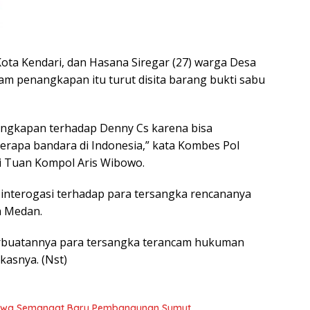
Kota Kendari, dan Hasana Siregar (27) warga Desa
m penangkapan itu turut disita barang bukti sabu
angkapan terhadap Denny Cs karena bisa
erapa bandara di Indonesia,” kata Kombes Pol
i Tuan Kompol Aris Wibowo.
interogasi terhadap para tersangka rencananya
a Medan.
buatannya para tersangka terancam hukuman
kasnya. (Nst)
Bawa Semangat Baru Pembangunan Sumut