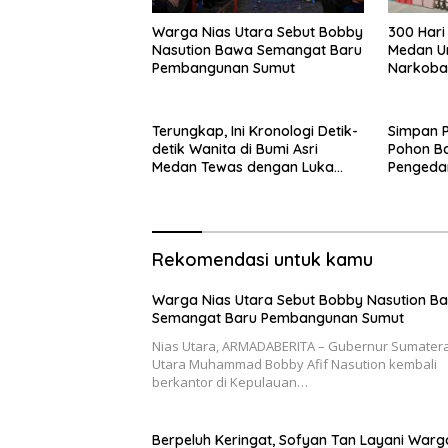
Warga Nias Utara Sebut Bobby
300 Hari
Nasution Bawa Semangat Baru
Medan Un
Pembangunan Sumut
Narkoba 
Malaysia
Terungkap, Ini Kronologi Detik-
Simpan P
detik Wanita di Bumi Asri
Pohon B
Medan Tewas dengan Luka
Pengeda
Tembak
Terbong
Rekomendasi untuk kamu
Warga Nias Utara Sebut Bobby Nasution B
Semangat Baru Pembangunan Sumut
Nias Utara, ARMADABERITA – Gubernur Sumater
Utara Muhammad Bobby Afif Nasution kembali
berkantor di Kepulauan…
Berpeluh Keringat, Sofyan Tan Layani Warg