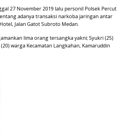
al 27 November 2019 lalu personil Polsek Percut
entang adanya transaksi narkoba jaringan antar
Hotel, Jalan Gatot Subroto Medan.
mankan lima orang tersangka yakni; Syukri (25)
is (20) warga Kecamatan Langkahan, Kamaruddin