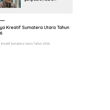
Hutabarat Silaturahmi
dengan Wartawan dan
Launching 6th
Sumatranomics
ya Kreatif Sumatera Utara Tahun
26
 Kreatif Sumatera Utara Tahun 2026.