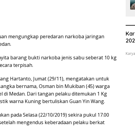
Kar
i Tuan mengungkap peredaran narkoba jaringan
20
edan.
Karya
ita barang bukti narkoba jenis sabu seberat 10 kg
ecara terpisah.
ang Hartanto, Jumat (29/11), mengatakan untuk
sangka bernama, Osman bin Mukiban (45) warga
el di Medan. Dari tangan pelaku ditemukan 1 Kg
stik warna Kuning bertuliskan Guan Yin Wang.
kan pada Selasa (22/10/2019) sekira pukul 17.00
i setelah mengendus keberadaan pelaku berkat