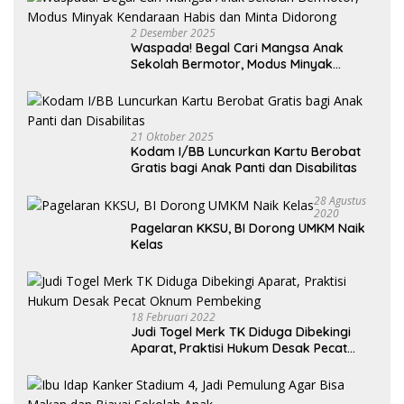
2 Desember 2025
Waspada! Begal Cari Mangsa Anak
Sekolah Bermotor, Modus Minyak
Kendaraan Habis dan Minta Didorong
21 Oktober 2025
Kodam I/BB Luncurkan Kartu Berobat
Gratis bagi Anak Panti dan Disabilitas
28 Agustus
2020
Pagelaran KKSU, BI Dorong UMKM Naik
Kelas
18 Februari 2022
Judi Togel Merk TK Diduga Dibekingi
Aparat, Praktisi Hukum Desak Pecat
Oknum Pembeking