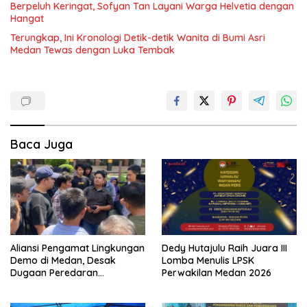
Berpeluh Keringat, Sofyan Tan Layani Warga Helvetia dengan
Hangat
Terungkap, Ini Kronologi Detik-detik Wanita di Bumi Asri
Medan Tewas dengan Luka Tembak
Baca Juga
Aliansi Pengamat Lingkungan
Dedy Hutajulu Raih Juara III
Demo di Medan, Desak
Lomba Menulis LPSK
Dugaan Peredaran
Perwakilan Medan 2026
Narkotika Diusut