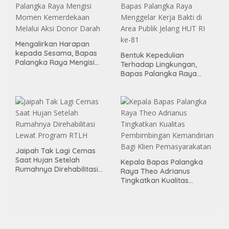
Mengalirkan Harapan
kepada Sesama, Bapas
Bentuk Kepedulian
Palangka Raya Mengisi
Terhadap Lingkungan,
Momen Kemerdekaan
Bapas Palangka Raya
Melalui Aksi Donor Darah
Menggelar Kerja Bakti di
Area Publik Jelang HUT RI
ke-81
Jaipah Tak Lagi Cemas
Saat Hujan Setelah
Kepala Bapas Palangka
Rumahnya Direhabilitasi
Raya Theo Adrianus
Lewat Program RTLH
Tingkatkan Kualitas
Pembimbingan
Kemandirian Bagi Klien
Pemasyarakatan