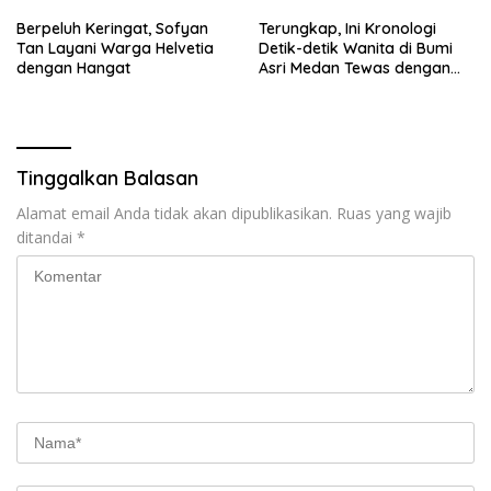
Berpeluh Keringat, Sofyan
Terungkap, Ini Kronologi
Tan Layani Warga Helvetia
Detik-detik Wanita di Bumi
dengan Hangat
Asri Medan Tewas dengan
Luka Tembak
Tinggalkan Balasan
Alamat email Anda tidak akan dipublikasikan.
Ruas yang wajib
ditandai
*