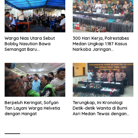
Warga Nias Utara Sebut
300 Hari Kerja, Polrestabes
Bobby Nasution Bawa
Medan Ungkap 1.187 Kasus
Semangat Baru
Narkoba Jaringan
Pembangunan Sumut
Indonesia-Malaysia
Berpeluh Keringat, Sofyan
Terungkap, Ini Kronologi
Tan Layani Warga Helvetia
Detik-detik Wanita di Bumi
dengan Hangat
Asri Medan Tewas dengan
Luka Tembak