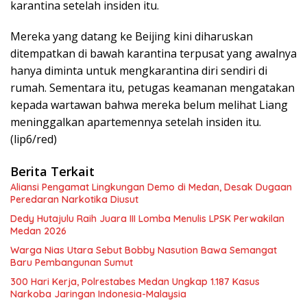
karantina setelah insiden itu.
Mereka yang datang ke Beijing kini diharuskan
ditempatkan di bawah karantina terpusat yang awalnya
hanya diminta untuk mengkarantina diri sendiri di
rumah. Sementara itu, petugas keamanan mengatakan
kepada wartawan bahwa mereka belum melihat Liang
meninggalkan apartemennya setelah insiden itu.
(lip6/red)
Berita Terkait
Aliansi Pengamat Lingkungan Demo di Medan, Desak Dugaan
Peredaran Narkotika Diusut
Dedy Hutajulu Raih Juara III Lomba Menulis LPSK Perwakilan
Medan 2026
Warga Nias Utara Sebut Bobby Nasution Bawa Semangat
Baru Pembangunan Sumut
300 Hari Kerja, Polrestabes Medan Ungkap 1.187 Kasus
Narkoba Jaringan Indonesia-Malaysia