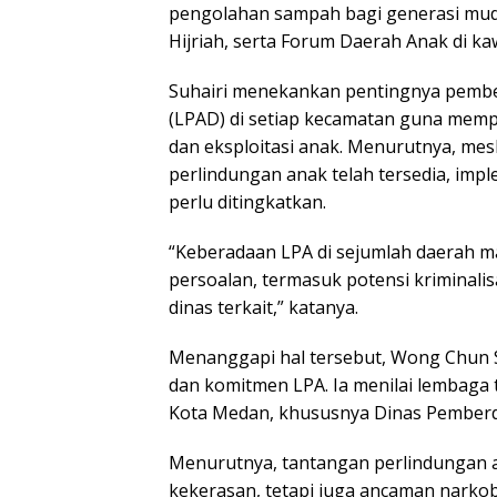
pengolahan sampah bagi generasi mu
Hijriah, serta Forum Daerah Anak di k
Suhairi menekankan pentingnya pemb
(LPAD) di setiap kecamatan guna mem
dan eksploitasi anak. Menurutnya, mes
perlindungan anak telah tersedia, imp
perlu ditingkatkan.
“Keberadaan LPA di sejumlah daerah m
persoalan, termasuk potensi kriminalis
dinas terkait,” katanya.
Menanggapi hal tersebut, Wong Chun
dan komitmen LPA. Ia menilai lembaga 
Kota Medan, khususnya Dinas Pember
Menurutnya, tantangan perlindungan a
kekerasan, tetapi juga ancaman narkob