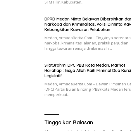
STM Hilir, Kabupaten…
DPRD Medan Minta Belawan Dibersihkan dar
Narkoba dan Kriminalitas, Polisi Diminta Ka
Kebangkitan Kawasan Pelabuhan
Medan, ArmadaBerita.Com – Tingginya peredar
narkoba, kriminalitas jalanan, praktik perjudian
hingga tawuran remaja dinilai masih…
Silaturahmi DPC PBB Kota Medan, Marhot
Harahap : Insya Allah Raih Minimal Dua Kursi
Legislatif
Medan, ArmadaBerita.Com – Dewan Pimpinan C
(DPC) Partai Bulan Bintang (PBB) Kota Medan ter
memperkuat…
Tinggalkan Balasan