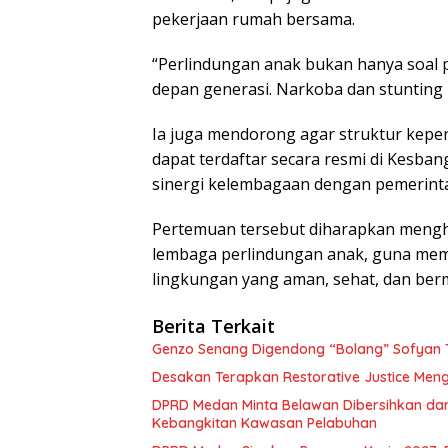
pekerjaan rumah bersama.
“Perlindungan anak bukan hanya soal
depan generasi. Narkoba dan stunting h
Ia juga mendorong agar struktur kepe
dapat terdaftar secara resmi di Kesba
sinergi kelembagaan dengan pemerintah
Pertemuan tersebut diharapkan menghas
lembaga perlindungan anak, guna mem
lingkungan yang aman, sehat, dan ber
Berita Terkait
Genzo Senang Digendong “Bolang” Sofyan Ta
Desakan Terapkan Restorative Justice Me
DPRD Medan Minta Belawan Dibersihkan dari 
Kebangkitan Kawasan Pelabuhan