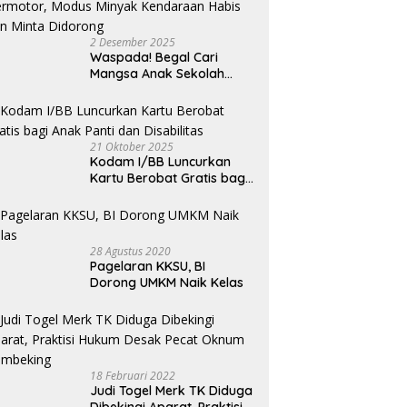
2 Desember 2025
Waspada! Begal Cari
Mangsa Anak Sekolah
Bermotor, Modus Minyak
Kendaraan Habis dan
Minta Didorong
21 Oktober 2025
Kodam I/BB Luncurkan
Kartu Berobat Gratis bagi
Anak Panti dan Disabilitas
28 Agustus 2020
Pagelaran KKSU, BI
Dorong UMKM Naik Kelas
18 Februari 2022
Judi Togel Merk TK Diduga