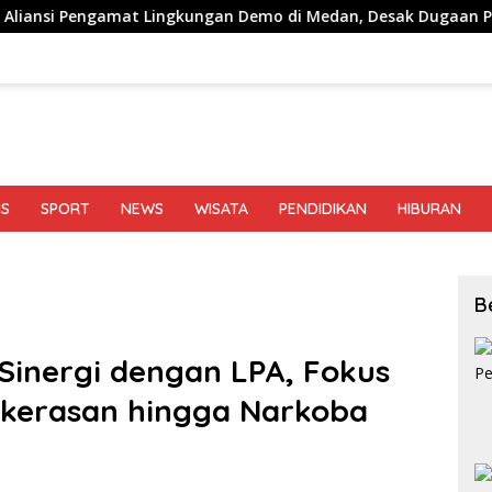
 Lingkungan Demo di Medan, Desak Dugaan Peredaran Narkotik
IS
SPORT
NEWS
WISATA
PENDIDIKAN
HIBURAN
B
inergi dengan LPA, Fokus
ekerasan hingga Narkoba