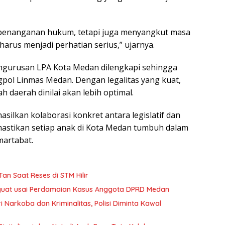
 penanganan hukum, tetapi juga menyangkut masa
arus menjadi perhatian serius,” ujarnya.
ngurusan LPA Kota Medan dilengkapi sehingga
ngpol Linmas Medan. Dengan legalitas yang kuat,
 daerah dinilai akan lebih optimal.
ilkan kolaborasi konkret antara legislatif dan
astikan setiap anak di Kota Medan tumbuh dalam
martabat.
n Saat Reses di STM Hilir
nguat usai Perdamaian Kasus Anggota DPRD Medan
Narkoba dan Kriminalitas, Polisi Diminta Kawal