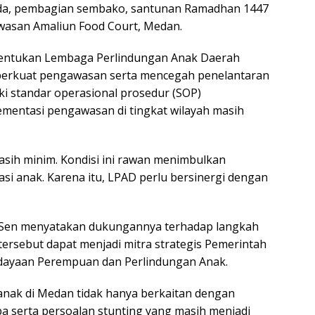
da, pembagian sembako, santunan Ramadhan 1447
awasan Amaliun Food Court, Medan.
entukan Lembaga Perlindungan Anak Daerah
perkuat pengawasan serta mencegah penelantaran
ki standar operasional prosedur (SOP)
lementasi pengawasan di tingkat wilayah masih
asih minim. Kondisi ini rawan menimbulkan
asi anak. Karena itu, LPAD perlu bersinergi dengan
 Sen menyatakan dukungannya terhadap langkah
tersebut dapat menjadi mitra strategis Pemerintah
dayaan Perempuan dan Perlindungan Anak.
nak di Medan tidak hanya berkaitan dengan
a serta persoalan stunting yang masih menjadi