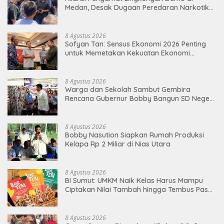
Medan, Desak Dugaan Peredaran Narkotika
Diusut
8 Agustus 2026
Sofyan Tan: Sensus Ekonomi 2026 Penting
untuk Memetakan Kekuatan Ekonomi
Indonesia
8 Agustus 2026
Warga dan Sekolah Sambut Gembira
Rencana Gubernur Bobby Bangun SD Negeri
Lasara di Nias Utara
8 Agustus 2026
Bobby Nasution Siapkan Rumah Produksi
Kelapa Rp 2 Miliar di Nias Utara
8 Agustus 2026
BI Sumut: UMKM Naik Kelas Harus Mampu
Ciptakan Nilai Tambah hingga Tembus Pasar
Ekspor
8 Agustus 2026