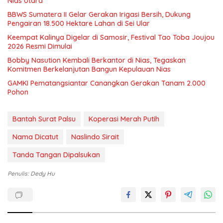
Nias Utara
BBWS Sumatera II Gelar Gerakan Irigasi Bersih, Dukung
Pengairan 18.500 Hektare Lahan di Sei Ular
Keempat Kalinya Digelar di Samosir, Festival Tao Toba Joujou
2026 Resmi Dimulai
Bobby Nasution Kembali Berkantor di Nias, Tegaskan
Komitmen Berkelanjutan Bangun Kepulauan Nias
GAMKI Pematangsiantar Canangkan Gerakan Tanam 2.000
Pohon
Bantah Surat Palsu
Koperasi Merah Putih
Nama Dicatut
Naslindo Sirait
Tanda Tangan Dipalsukan
Penulis: Dedy Hu