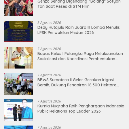
Genzo Senang Digendong “Bolang” Sofyan
Tan Saat Reses di STM Hilir
8 Agustus 2026
Dedy Hutajulu Raih Juara III Lomba Menulis
LPSK Perwakilan Medan 2026
7 Agustus 2026
Bapas Kelas I Palangka Raya Melaksanakan
Sosialisasi dan Koordinasi Pembentukan
Kelayan Binter
7 Agustus 2026
BBWS Sumatera II Gelar Gerakan Irigasi
Bersih, Dukung Pengairan 18.500 Hektare
Lahan di Sei Ular
7 Agustus 2026
Kurnia Nugraha Raih Penghargaan Indonesia
Public Relations Top Leader 2026
7 Agustus 2026