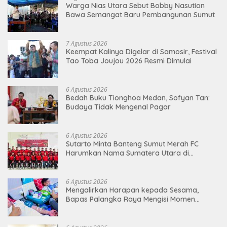
Warga Nias Utara Sebut Bobby Nasution
Bawa Semangat Baru Pembangunan Sumut
7 Agustus 2026
Keempat Kalinya Digelar di Samosir, Festival
Tao Toba Joujou 2026 Resmi Dimulai
6 Agustus 2026
Bedah Buku Tionghoa Medan, Sofyan Tan:
Budaya Tidak Mengenal Pagar
6 Agustus 2026
Sutarto Minta Banteng Sumut Merah FC
Harumkan Nama Sumatera Utara di
Soekarno Cup 2026
6 Agustus 2026
Mengalirkan Harapan kepada Sesama,
Bapas Palangka Raya Mengisi Momen
Kemerdekaan Melalui Aksi Donor Darah