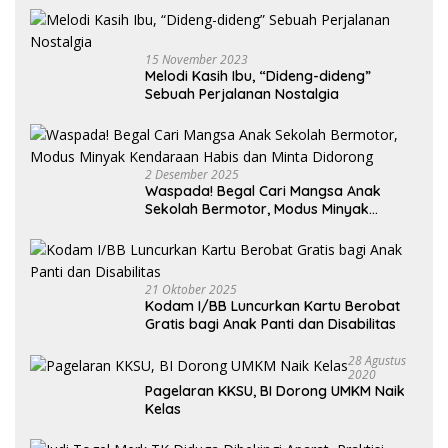
15 November 2023
Melodi Kasih Ibu, “Dideng-dideng”
Sebuah Perjalanan Nostalgia
2 Desember 2025
Waspada! Begal Cari Mangsa Anak
Sekolah Bermotor, Modus Minyak
Kendaraan Habis dan Minta Didorong
21 Oktober 2025
Kodam I/BB Luncurkan Kartu Berobat
Gratis bagi Anak Panti dan Disabilitas
28 Agustus
2020
Pagelaran KKSU, BI Dorong UMKM Naik
Kelas