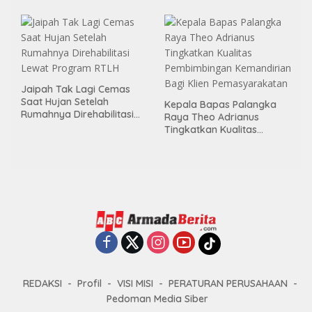
Area Publik Jelang HUT RI
ke-81
Jaipah Tak Lagi Cemas
Saat Hujan Setelah
Kepala Bapas Palangka
Rumahnya Direhabilitasi
Raya Theo Adrianus
Lewat Program RTLH
Tingkatkan Kualitas
Pembimbingan
Kemandirian Bagi Klien
Pemasyarakatan
REDAKSI
Profil
VISI MISI
PERATURAN PERUSAHAAN
Pedoman Media Siber