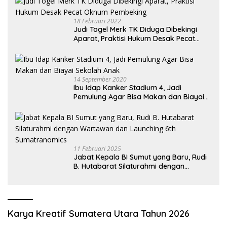
18 Februari 2022
Judi Togel Merk TK Diduga Dibekingi
Aparat, Praktisi Hukum Desak Pecat
Oknum Pembeking
14 September 2020
Ibu Idap Kanker Stadium 4, Jadi
Pemulung Agar Bisa Makan dan Biayai
Sekolah Anak
11 Februari 2025
Jabat Kepala BI Sumut yang Baru, Rudi
B. Hutabarat Silaturahmi dengan
Wartawan dan Launching 6th
Sumatranomics
Karya Kreatif Sumatera Utara Tahun 2026