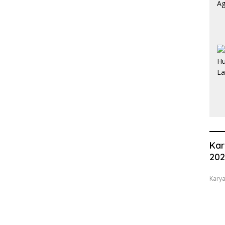
Kar
20
Karya