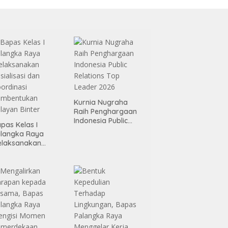
Kurnia Nugraha
Raih Penghargaan
Indonesia Public
pas Kelas I
Relations Top
alangka Raya
Leader 2026
elaksanakan
sialisasi dan
ordinasi
embentukan
layan Binter