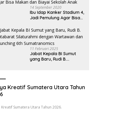
14 September 2020
Ibu Idap Kanker Stadium 4,
Jadi Pemulung Agar Bisa
Makan dan Biayai Sekolah
Anak
11 Februari 2025
Jabat Kepala BI Sumut
yang Baru, Rudi B.
Hutabarat Silaturahmi
dengan Wartawan dan
Launching 6th
Sumatranomics
ya Kreatif Sumatera Utara Tahun
26
 Kreatif Sumatera Utara Tahun 2026.