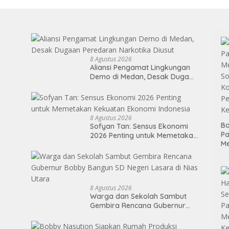
8 Agustus 2026
Aliansi Pengamat Lingkungan
Demo di Medan, Desak Dugaan
Peredaran Narkotika Diusut
8 Agustus 2026
Ba
Sofyan Tan: Sensus Ekonomi
P
2026 Penting untuk Memetakan
M
Kekuatan Ekonomi Indonesia
So
Ko
P
Ke
8 Agustus 2026
Warga dan Sekolah Sambut
Gembira Rencana Gubernur
Bobby Bangun SD Negeri
Lasara di Nias Utara