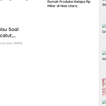
Rumah Produksi Kelapa Rp 2
i Nias Utara
Eksp
Miliar di Nias Utara
alsu Soal
catut,
erasi dan UMKM