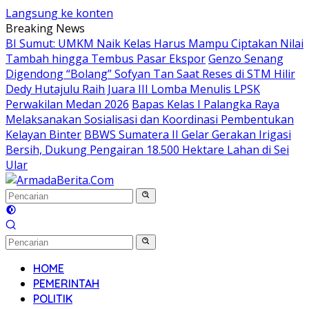
Langsung ke konten
Breaking News
BI Sumut: UMKM Naik Kelas Harus Mampu Ciptakan Nilai
Tambah hingga Tembus Pasar Ekspor
Genzo Senang
Digendong “Bolang” Sofyan Tan Saat Reses di STM Hilir
Dedy Hutajulu Raih Juara III Lomba Menulis LPSK
Perwakilan Medan 2026
Bapas Kelas I Palangka Raya
Melaksanakan Sosialisasi dan Koordinasi Pembentukan
Kelayan Binter
BBWS Sumatera II Gelar Gerakan Irigasi
Bersih, Dukung Pengairan 18.500 Hektare Lahan di Sei
Ular
HOME
PEMERINTAH
POLITIK