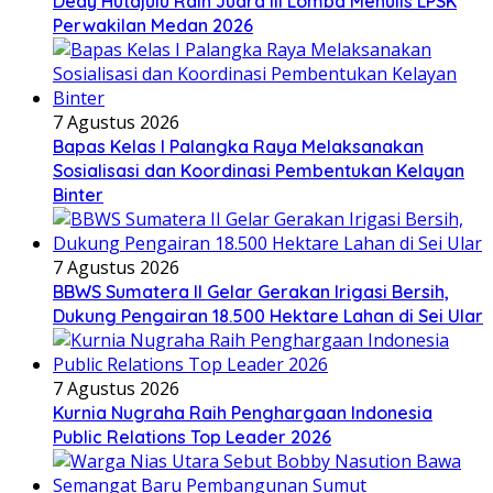
Dedy Hutajulu Raih Juara III Lomba Menulis LPSK
Perwakilan Medan 2026
7 Agustus 2026
Bapas Kelas I Palangka Raya Melaksanakan
Sosialisasi dan Koordinasi Pembentukan Kelayan
Binter
7 Agustus 2026
BBWS Sumatera II Gelar Gerakan Irigasi Bersih,
Dukung Pengairan 18.500 Hektare Lahan di Sei Ular
7 Agustus 2026
Kurnia Nugraha Raih Penghargaan Indonesia
Public Relations Top Leader 2026