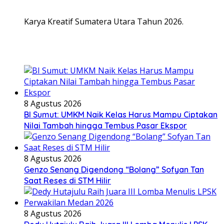
Karya Kreatif Sumatera Utara Tahun 2026.
8 Agustus 2026
BI Sumut: UMKM Naik Kelas Harus Mampu Ciptakan
Nilai Tambah hingga Tembus Pasar Ekspor
8 Agustus 2026
Genzo Senang Digendong “Bolang” Sofyan Tan
Saat Reses di STM Hilir
8 Agustus 2026