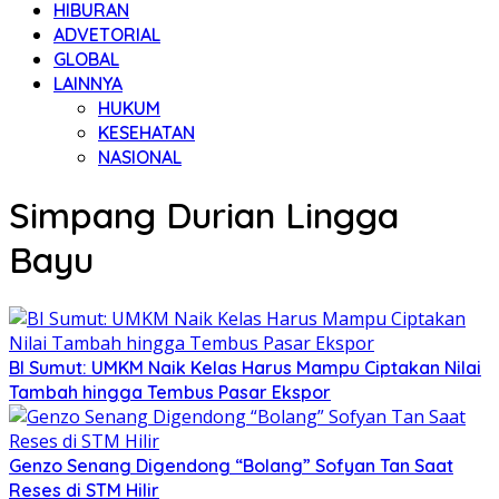
HIBURAN
ADVETORIAL
GLOBAL
LAINNYA
HUKUM
KESEHATAN
NASIONAL
Simpang Durian Lingga
Bayu
BI Sumut: UMKM Naik Kelas Harus Mampu Ciptakan Nilai
Tambah hingga Tembus Pasar Ekspor
Genzo Senang Digendong “Bolang” Sofyan Tan Saat
Reses di STM Hilir