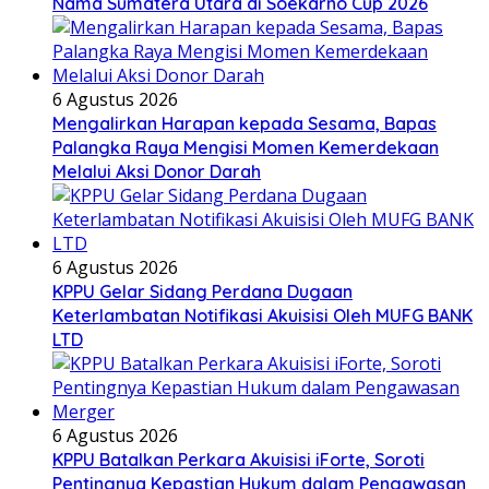
Nama Sumatera Utara di Soekarno Cup 2026
6 Agustus 2026
Mengalirkan Harapan kepada Sesama, Bapas
Palangka Raya Mengisi Momen Kemerdekaan
Melalui Aksi Donor Darah
6 Agustus 2026
KPPU Gelar Sidang Perdana Dugaan
Keterlambatan Notifikasi Akuisisi Oleh MUFG BANK
LTD
6 Agustus 2026
KPPU Batalkan Perkara Akuisisi iForte, Soroti
Pentingnya Kepastian Hukum dalam Pengawasan