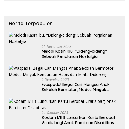
Berita Terpopuler
15 November 2023
Melodi Kasih Ibu, “Dideng-dideng”
Sebuah Perjalanan Nostalgia
2 Desember 2025
Waspada! Begal Cari Mangsa Anak
Sekolah Bermotor, Modus Minyak
Kendaraan Habis dan Minta Didorong
21 Oktober 2025
Kodam I/BB Luncurkan Kartu Berobat
Gratis bagi Anak Panti dan Disabilitas