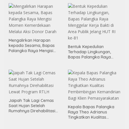
Mengalirkan Harapan
kepada Sesama, Bapas
Bentuk Kepedulian
Palangka Raya Mengisi
Terhadap Lingkungan,
Momen Kemerdekaan
Bapas Palangka Raya
Melalui Aksi Donor Darah
Menggelar Kerja Bakti di
Area Publik Jelang HUT RI
ke-81
Jaipah Tak Lagi Cemas
Saat Hujan Setelah
Kepala Bapas Palangka
Rumahnya Direhabilitasi
Raya Theo Adrianus
Lewat Program RTLH
Tingkatkan Kualitas
Pembimbingan
Kemandirian Bagi Klien