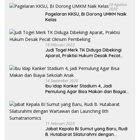
28 Agustus
2020
Pagelaran KKSU, BI Dorong UMKM Naik
Kelas
18 Februari 2022
Judi Togel Merk TK Diduga Dibekingi
Aparat, Praktisi Hukum Desak Pecat
Oknum Pembeking
14 September 2020
Ibu Idap Kanker Stadium 4, Jadi
Pemulung Agar Bisa Makan dan Biayai
Sekolah Anak
11 Februari 2025
Jabat Kepala BI Sumut yang Baru, Rudi
B. Hutabarat Silaturahmi dengan