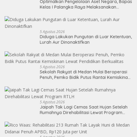
Optimalkan Pengelolaan Aset Negara, Bapas
Kelas I Palangka Raya Melaksanakan
Penjualan BMN Malalui KPKNL Palangka Raya
5 Agustus 2026
Diduga Lakukan Pungutan di Luar Ketentuan,
Lurah Aur Dinonaktifkan
5 Agustus 2026
Sekolah Rakyat di Medan Mulai Beroperasi
Penuh, Pemko Bidik Putus Rantai Kemiskinan
Lewat Pendidikan Berkualitas
5 Agustus 2026
Jaipah Tak Lagi Cemas Saat Hujan Setelah
Rumahnya Direhabilitasi Lewat Program
RTLH