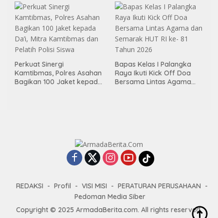
Pemasyarakatan
Perkuat Sinergi
Bapas Kelas I Palangka
Kamtibmas, Polres Asahan
Raya Ikuti Kick Off Doa
Bagikan 100 Jaket kepada
Bersama Lintas Agama
Da’i, Mitra Kamtibmas dan
dan Semarak HUT RI ke- 81
Pelatih Polisi Siswa
Tahun 2026
REDAKSI
Profil
VISI MISI
PERATURAN PERUSAHAAN
Pedoman Media Siber
Copyright © 2025 ArmadaBerita.com. All rights reserved.