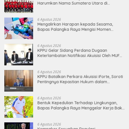
Harumkan Nama Sumatera Utara di
Soekarno Cup 2026
6 Agustus 2026
Mengalirkan Harapan kepada Sesama,
Bapas Palangka Raya Mengisi Momen
Kemerdekaan Melalui Aksi Donor Darah
6 Agustus 2026
KPPU Gelar Sidang Perdana Dugaan
Keterlambatan Notifikasi Akuisisi Oleh MUFG
BANK LTD
6 Agustus 2026
KPPU Batalkan Perkara Akuisisi iForte, Soroti
Pentingnya Kepastian Hukum dalam
Pengawasan Merger
6 Agustus 2026
Bentuk Kepedulian Terhadap Lingkungan,
Bapas Palangka Raya Menggelar Kerja Bakti
di Area Publik Jelang HUT RI ke-81
6 Agustus 2026