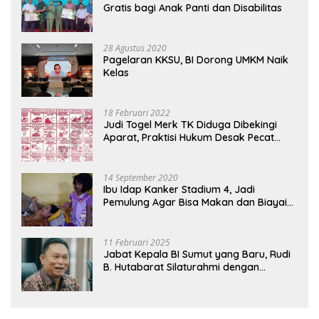
Gratis bagi Anak Panti dan Disabilitas
28 Agustus 2020
Pagelaran KKSU, BI Dorong UMKM Naik
Kelas
18 Februari 2022
Judi Togel Merk TK Diduga Dibekingi
Aparat, Praktisi Hukum Desak Pecat
Oknum Pembeking
14 September 2020
Ibu Idap Kanker Stadium 4, Jadi
Pemulung Agar Bisa Makan dan Biayai
Sekolah Anak
11 Februari 2025
Jabat Kepala BI Sumut yang Baru, Rudi
B. Hutabarat Silaturahmi dengan
Wartawan dan Launching 6th
Sumatranomics