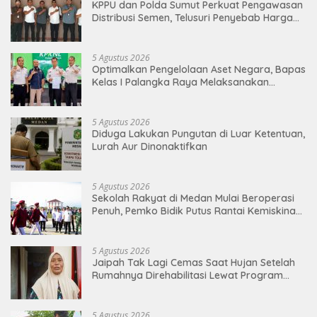
KPPU dan Polda Sumut Perkuat Pengawasan
Distribusi Semen, Telusuri Penyebab Harga
Masih Tinggi
5 Agustus 2026
Optimalkan Pengelolaan Aset Negara, Bapas
Kelas I Palangka Raya Melaksanakan
Penjualan BMN Malalui KPKNL Palangka Raya
5 Agustus 2026
Diduga Lakukan Pungutan di Luar Ketentuan,
Lurah Aur Dinonaktifkan
5 Agustus 2026
Sekolah Rakyat di Medan Mulai Beroperasi
Penuh, Pemko Bidik Putus Rantai Kemiskinan
Lewat Pendidikan Berkualitas
5 Agustus 2026
Jaipah Tak Lagi Cemas Saat Hujan Setelah
Rumahnya Direhabilitasi Lewat Program
RTLH
5 Agustus 2026