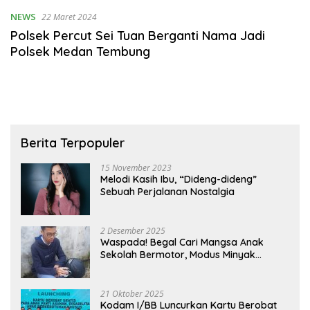
NEWS
22 Maret 2024
Polsek Percut Sei Tuan Berganti Nama Jadi
Polsek Medan Tembung
Berita Terpopuler
15 November 2023
Melodi Kasih Ibu, “Dideng-dideng”
Sebuah Perjalanan Nostalgia
2 Desember 2025
Waspada! Begal Cari Mangsa Anak
Sekolah Bermotor, Modus Minyak
Kendaraan Habis dan Minta Didorong
21 Oktober 2025
Kodam I/BB Luncurkan Kartu Berobat