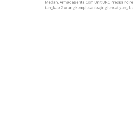
Medan, ArmadaBerita.Com Unit URC Presisi Pol
tangkap 2 orang komplotan bajing loncat yang b