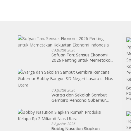
8 Agustus 2026
Sofyan Tan: Sensus Ekonomi
2026 Penting untuk Memetakan
Kekuatan Ekonomi Indonesia
Ba
8 Agustus 2026
P
Warga dan Sekolah Sambut
M
Gembira Rencana Gubernur
So
Bobby Bangun SD Negeri
Ko
Lasara di Nias Utara
P
Ke
8 Agustus 2026
Bobby Nasution Siapkan