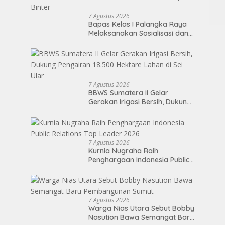
7 Agustus 2026
Bapas Kelas I Palangka Raya
Melaksanakan Sosialisasi dan
Koordinasi Pembentukan
Kelayan Binter
7 Agustus 2026
BBWS Sumatera II Gelar
Gerakan Irigasi Bersih, Dukung
Pengairan 18.500 Hektare
Lahan di Sei Ular
7 Agustus 2026
Kurnia Nugraha Raih
Penghargaan Indonesia Public
Relations Top Leader 2026
7 Agustus 2026
Warga Nias Utara Sebut Bobby
Nasution Bawa Semangat Baru