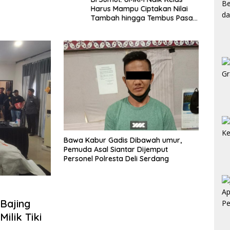
Harus Mampu Ciptakan Nilai
“Bola
Tambah hingga Tembus Pasar
Reses
Ekspor
Bawa Kabur Gadis Dibawah umur,
Pemuda Asal Siantar Dijemput
Personel Polresta Deli Serdang
Bajing
ilik Tiki