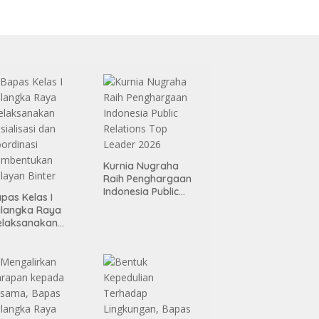
Kurnia Nugraha
Raih Penghargaan
Indonesia Public
pas Kelas I
Relations Top
alangka Raya
Leader 2026
elaksanakan
sialisasi dan
ordinasi
embentukan
layan Binter