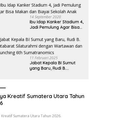
Oknum Pembeking
14 September 2020
Ibu Idap Kanker Stadium 4,
Jadi Pemulung Agar Bisa
Makan dan Biayai Sekolah
Anak
11 Februari 2025
Jabat Kepala BI Sumut
yang Baru, Rudi B.
Hutabarat Silaturahmi
dengan Wartawan dan
Launching 6th
Sumatranomics
ya Kreatif Sumatera Utara Tahun
26
 Kreatif Sumatera Utara Tahun 2026.