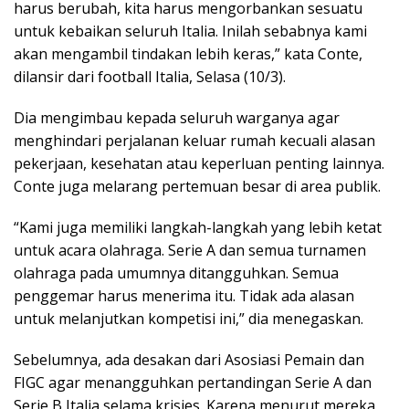
harus berubah, kita harus mengorbankan sesuatu
untuk kebaikan seluruh Italia. Inilah sebabnya kami
akan mengambil tindakan lebih keras,” kata Conte,
dilansir dari football Italia, Selasa (10/3).
Dia mengimbau kepada seluruh warganya agar
menghindari perjalanan keluar rumah kecuali alasan
pekerjaan, kesehatan atau keperluan penting lainnya.
Conte juga melarang pertemuan besar di area publik.
“Kami juga memiliki langkah-langkah yang lebih ketat
untuk acara olahraga. Serie A dan semua turnamen
olahraga pada umumnya ditangguhkan. Semua
penggemar harus menerima itu. Tidak ada alasan
untuk melanjutkan kompetisi ini,” dia menegaskan.
Sebelumnya, ada desakan dari Asosiasi Pemain dan
FIGC agar menangguhkan pertandingan Serie A dan
Serie B Italia selama krisies. Karena menurut mereka