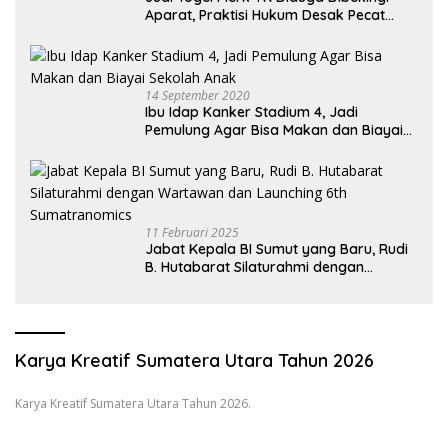
Aparat, Praktisi Hukum Desak Pecat
Oknum Pembeking
14 September 2020
Ibu Idap Kanker Stadium 4, Jadi
Pemulung Agar Bisa Makan dan Biayai
Sekolah Anak
11 Februari 2025
Jabat Kepala BI Sumut yang Baru, Rudi
B. Hutabarat Silaturahmi dengan
Wartawan dan Launching 6th
Sumatranomics
Karya Kreatif Sumatera Utara Tahun 2026
Karya Kreatif Sumatera Utara Tahun 2026.