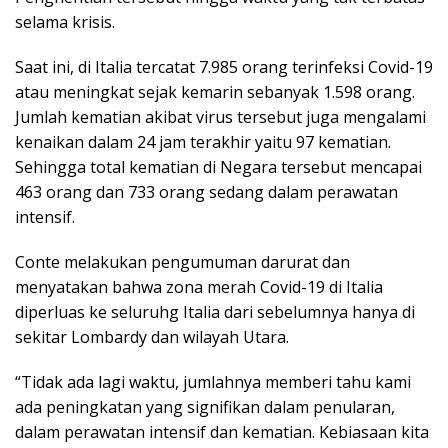
selama krisis.
k
n
p
Saat ini, di Italia tercatat 7.985 orang terinfeksi Covid-19
atau meningkat sejak kemarin sebanyak 1.598 orang.
Jumlah kematian akibat virus tersebut juga mengalami
kenaikan dalam 24 jam terakhir yaitu 97 kematian.
Sehingga total kematian di Negara tersebut mencapai
463 orang dan 733 orang sedang dalam perawatan
intensif.
Conte melakukan pengumuman darurat dan
menyatakan bahwa zona merah Covid-19 di Italia
diperluas ke seluruhg Italia dari sebelumnya hanya di
sekitar Lombardy dan wilayah Utara.
“Tidak ada lagi waktu, jumlahnya memberi tahu kami
ada peningkatan yang signifikan dalam penularan,
dalam perawatan intensif dan kematian. Kebiasaan kita