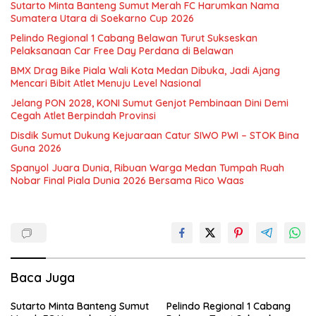
Sutarto Minta Banteng Sumut Merah FC Harumkan Nama
Sumatera Utara di Soekarno Cup 2026
Pelindo Regional 1 Cabang Belawan Turut Sukseskan
Pelaksanaan Car Free Day Perdana di Belawan
BMX Drag Bike Piala Wali Kota Medan Dibuka, Jadi Ajang
Mencari Bibit Atlet Menuju Level Nasional
Jelang PON 2028, KONI Sumut Genjot Pembinaan Dini Demi
Cegah Atlet Berpindah Provinsi
Disdik Sumut Dukung Kejuaraan Catur SIWO PWI – STOK Bina
Guna 2026
Spanyol Juara Dunia, Ribuan Warga Medan Tumpah Ruah
Nobar Final Piala Dunia 2026 Bersama Rico Waas
Baca Juga
Sutarto Minta Banteng Sumut
Pelindo Regional 1 Cabang