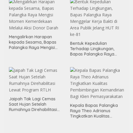
Mengalirkan Harapan
kepada Sesama, Bapas
Bentuk Kepedulian
Palangka Raya Mengisi
Terhadap Lingkungan,
Momen Kemerdekaan
Bapas Palangka Raya
Melalui Aksi Donor Darah
Menggelar Kerja Bakti di
Area Publik Jelang HUT RI
ke-81
Jaipah Tak Lagi Cemas
Saat Hujan Setelah
Kepala Bapas Palangka
Rumahnya Direhabilitasi
Raya Theo Adrianus
Lewat Program RTLH
Tingkatkan Kualitas
Pembimbingan
Kemandirian Bagi Klien
Pemasyarakatan