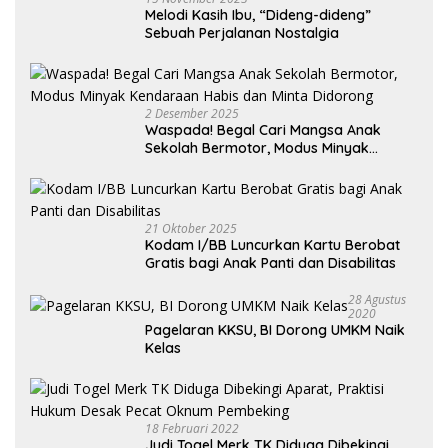
Melodi Kasih Ibu, “Dideng-dideng”
Sebuah Perjalanan Nostalgia
2 Desember 2025
Waspada! Begal Cari Mangsa Anak
Sekolah Bermotor, Modus Minyak
Kendaraan Habis dan Minta Didorong
21 Oktober 2025
Kodam I/BB Luncurkan Kartu Berobat
Gratis bagi Anak Panti dan Disabilitas
28 Agustus
2020
Pagelaran KKSU, BI Dorong UMKM Naik
Kelas
18 Februari 2022
Judi Togel Merk TK Diduga Dibekingi