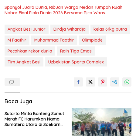
Spanyol Juara Dunia, Ribuan Warga Medan Tumpah Ruah
Nobar Final Piala Dunia 2026 Bersama Rico Waas
Angkat Besi Junior
Dirdja Wihardja
kelas 61kg putra
M Faathir
Muhammad Faathir
Olimpiade
Pecahkan rekor dunia
Raih Tiga Emas
Tim Angkat Besi
Uzbekistan Sports Complex
Baca Juga
Sutarto Minta Banteng Sumut
Merah FC Harumkan Nama
Sumatera Utara di Soekarno
Cup 2026