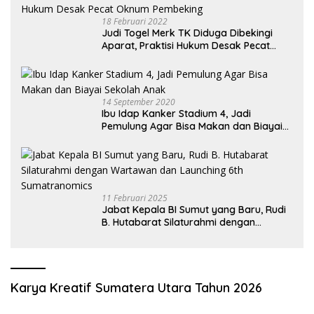
18 Februari 2022
Judi Togel Merk TK Diduga Dibekingi
Aparat, Praktisi Hukum Desak Pecat
Oknum Pembeking
14 September 2020
Ibu Idap Kanker Stadium 4, Jadi
Pemulung Agar Bisa Makan dan Biayai
Sekolah Anak
11 Februari 2025
Jabat Kepala BI Sumut yang Baru, Rudi
B. Hutabarat Silaturahmi dengan
Wartawan dan Launching 6th
Sumatranomics
Karya Kreatif Sumatera Utara Tahun 2026