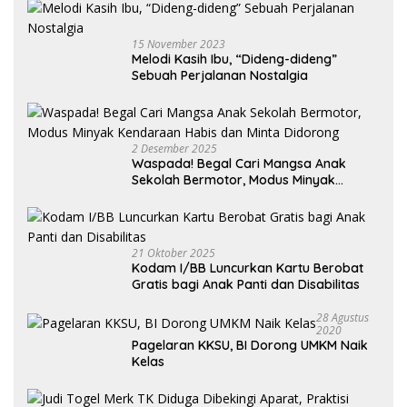
15 November 2023
Melodi Kasih Ibu, “Dideng-dideng”
Sebuah Perjalanan Nostalgia
2 Desember 2025
Waspada! Begal Cari Mangsa Anak
Sekolah Bermotor, Modus Minyak
Kendaraan Habis dan Minta Didorong
21 Oktober 2025
Kodam I/BB Luncurkan Kartu Berobat
Gratis bagi Anak Panti dan Disabilitas
28 Agustus
2020
Pagelaran KKSU, BI Dorong UMKM Naik
Kelas