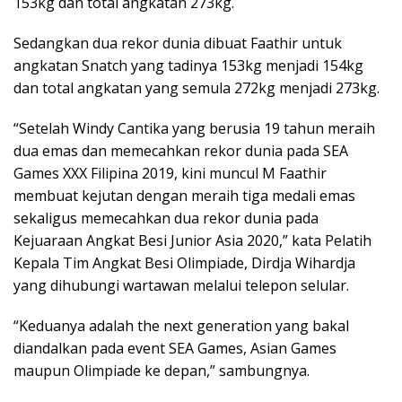
153kg dan total angkatan 273kg.
Sedangkan dua rekor dunia dibuat Faathir untuk
angkatan Snatch yang tadinya 153kg menjadi 154kg
dan total angkatan yang semula 272kg menjadi 273kg.
“Setelah Windy Cantika yang berusia 19 tahun meraih
dua emas dan memecahkan rekor dunia pada SEA
Games XXX Filipina 2019, kini muncul M Faathir
membuat kejutan dengan meraih tiga medali emas
sekaligus memecahkan dua rekor dunia pada
Kejuaraan Angkat Besi Junior Asia 2020,” kata Pelatih
Kepala Tim Angkat Besi Olimpiade, Dirdja Wihardja
yang dihubungi wartawan melalui telepon selular.
“Keduanya adalah the next generation yang bakal
diandalkan pada event SEA Games, Asian Games
maupun Olimpiade ke depan,” sambungnya.