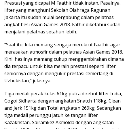
Prestasi yang dicapai M Faathir tidak instan. Pasalnya,
lifter yang menghuni Sekolah Olahraga Ragunan
Jakarta itu sudah mulai bergabung dalam pelatnas
angkat besi Asian Games 2018. Fathir diketahui sudah
menjalani pelatnas setahun lebih.
“Saat itu, kita memang sengaja merekrut Faathir agar
merasakan atmosfir dalam pelatnas Asian Games 2018.
Kini, hasilnya memang cukup menggembirakan dimana
dia terpacu untuk bisa meraih prestasi seperti lifter
seniornya dengan mengukir prestasi cemerlang di
Uzbekistan,” jelasnya.
Tiga medali perak kelas 61kg putra direbut lifter India,
Gogoi Sidharta dengan angkatan Snatch 118kg, Clean
and Jerk 151kg dan Total angkatan 269kg. Sedangkan
tiga medali perunggu jatuh ke tangan lifter
Kazakhstan, Sairamkez Akmolda dengan angkatan