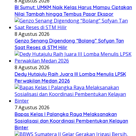
8 Agustus 2026
BI Sumut: UMKM Naik Kelas Harus Mampu Ciptakan
Nilai Tambah hingga Tembus Pasar Ekspor
8 Agustus 2026
Genzo Senang Digendong “Bolang” Sofyan Tan
Saat Reses di STM Hilir
8 Agustus 2026
Dedy Hutajulu Raih Juara III Lomba Menulis LPSK
Perwakilan Medan 2026
7 Agustus 2026
Bapas Kelas I Palangka Raya Melaksanakan
Sosialisasi dan Koordinasi Pembentukan Kelayan
Binter