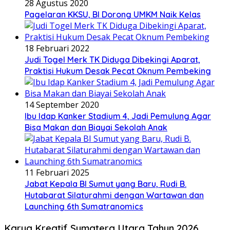
28 Agustus 2020
Pagelaran KKSU, BI Dorong UMKM Naik Kelas
18 Februari 2022
Judi Togel Merk TK Diduga Dibekingi Aparat,
Praktisi Hukum Desak Pecat Oknum Pembeking
14 September 2020
Ibu Idap Kanker Stadium 4, Jadi Pemulung Agar
Bisa Makan dan Biayai Sekolah Anak
11 Februari 2025
Jabat Kepala BI Sumut yang Baru, Rudi B.
Hutabarat Silaturahmi dengan Wartawan dan
Launching 6th Sumatranomics
Karya Kreatif Sumatera Utara Tahun 2026