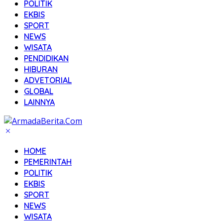
POLITIK
EKBIS
SPORT
NEWS
WISATA
PENDIDIKAN
HIBURAN
ADVETORIAL
GLOBAL
LAINNYA
HOME
PEMERINTAH
POLITIK
EKBIS
SPORT
NEWS
WISATA