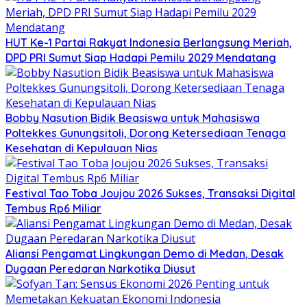
HUT Ke-1 Partai Rakyat Indonesia Berlangsung Meriah,
DPD PRI Sumut Siap Hadapi Pemilu 2029 Mendatang
Bobby Nasution Bidik Beasiswa untuk Mahasiswa
Poltekkes Gunungsitoli, Dorong Ketersediaan Tenaga
Kesehatan di Kepulauan Nias
Festival Tao Toba Joujou 2026 Sukses, Transaksi Digital
Tembus Rp6 Miliar
Aliansi Pengamat Lingkungan Demo di Medan, Desak
Dugaan Peredaran Narkotika Diusut