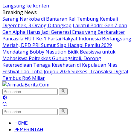
Langsung ke konten
Breaking News
Sarang Narkoba di Bantaran Rel Tembung Kembali
Digerebek, 3 Orang Ditangkap
Lailatul Badri: Gen Z dan
Gen Alpha Harus Jadi Generasi Emas yang Berkarakter
Pancasila
HUT Ke-1 Partai Rakyat Indonesia Berlangsung
Meriah, DPD PRI Sumut Siap Hadapi Pemilu 2029
Mendatang
Bobby Nasution Bidik Beasiswa untuk
Mahasiswa Poltekkes Gunungsitoli, Dorong
Ketersediaan Tenaga Kesehatan di Kepulauan Nias
Festival Tao Toba Joujou 2026 Sukses, Transaksi Digital
Tembus Rp6 Miliar
HOME
PEMERINTAH