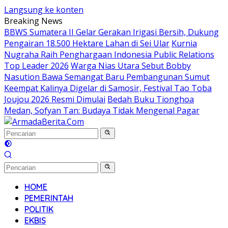
Langsung ke konten
Breaking News
BBWS Sumatera II Gelar Gerakan Irigasi Bersih, Dukung
Pengairan 18.500 Hektare Lahan di Sei Ular
Kurnia
Nugraha Raih Penghargaan Indonesia Public Relations
Top Leader 2026
Warga Nias Utara Sebut Bobby
Nasution Bawa Semangat Baru Pembangunan Sumut
Keempat Kalinya Digelar di Samosir, Festival Tao Toba
Joujou 2026 Resmi Dimulai
Bedah Buku Tionghoa
Medan, Sofyan Tan: Budaya Tidak Mengenal Pagar
HOME
PEMERINTAH
POLITIK
EKBIS