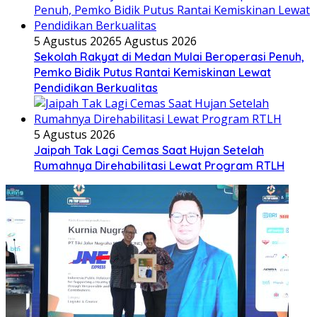
5 Agustus 2026
5 Agustus 2026
Sekolah Rakyat di Medan Mulai Beroperasi Penuh,
Pemko Bidik Putus Rantai Kemiskinan Lewat
Pendidikan Berkualitas
5 Agustus 2026
Jaipah Tak Lagi Cemas Saat Hujan Setelah
Rumahnya Direhabilitasi Lewat Program RTLH