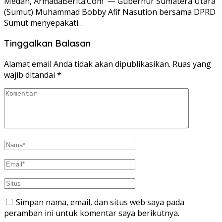
Medan, ArmadaBerita.Com — Gubernur Sumatera Utara
(Sumut) Muhammad Bobby Afif Nasution bersama DPRD
Sumut menyepakati…
Tinggalkan Balasan
Alamat email Anda tidak akan dipublikasikan.
Ruas yang
wajib ditandai
*
Simpan nama, email, dan situs web saya pada
peramban ini untuk komentar saya berikutnya.