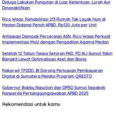
Diduga Lakukan Pungutan di Luar Ketentuan, Lurah Aur
Dinonaktifkan
Rico Waas: Rehabilitasi 213 Rumah Tak Layak Huni di
Medan Didanai Penuh APBD, Rp120 Juta per Unit
Antisipasi Dampak Perceraian ASN, Rico Waas Perkuat
Implementasi MoU dengan Pengadilan Agama Medan
Setelah 12 Tahun Tanpa Setoran PAD, PD AIJ Sumut Yakin
Bangkit Lewat Optimalisasi Aset dan Bisnis
Rakorwil TP2DD, BI Dorong Perluasan Pembayaran
Digital di Sumatera Melalui Program QRESTO
Gubernur Bobby Nasution dan DPRD Sumut Sepakati
Ranperda Pertanggungjawaban APBD 2025
Rekomendasi untuk kamu