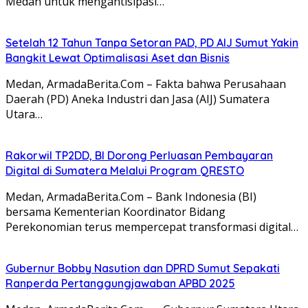
Medan untuk mengantisipasi…
Setelah 12 Tahun Tanpa Setoran PAD, PD AIJ Sumut Yakin
Bangkit Lewat Optimalisasi Aset dan Bisnis
Medan, ArmadaBerita.Com – Fakta bahwa Perusahaan
Daerah (PD) Aneka Industri dan Jasa (AIJ) Sumatera
Utara…
Rakorwil TP2DD, BI Dorong Perluasan Pembayaran
Digital di Sumatera Melalui Program QRESTO
Medan, ArmadaBerita.Com – Bank Indonesia (BI)
bersama Kementerian Koordinator Bidang
Perekonomian terus mempercepat transformasi digital…
Gubernur Bobby Nasution dan DPRD Sumut Sepakati
Ranperda Pertanggungjawaban APBD 2025