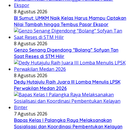
8 Agustus 2026
BI Sumut: UMKM Naik Kelas Harus Mampu Ciptakan
Nilai Tambah hingga Tembus Pasar Ekspor
8 Agustus 2026
Genzo Senang Digendong “Bolang” Sofyan Tan
Saat Reses di STM Hilir
8 Agustus 2026
Dedy Hutajulu Raih Juara III Lomba Menulis LPSK
Perwakilan Medan 2026
7 Agustus 2026
Bapas Kelas I Palangka Raya Melaksanakan
Sosialisasi dan Koordinasi Pembentukan Kelayan