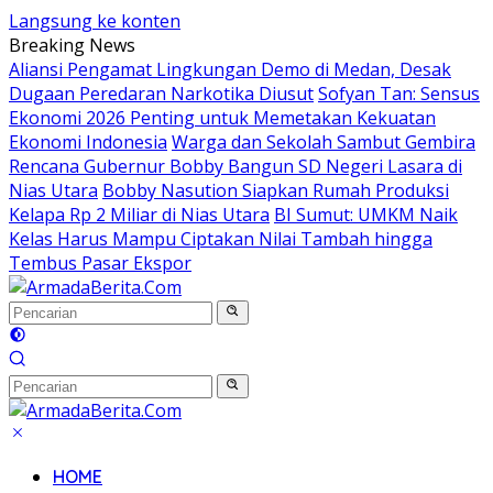
Langsung ke konten
Breaking News
Aliansi Pengamat Lingkungan Demo di Medan, Desak
Dugaan Peredaran Narkotika Diusut
Sofyan Tan: Sensus
Ekonomi 2026 Penting untuk Memetakan Kekuatan
Ekonomi Indonesia
Warga dan Sekolah Sambut Gembira
Rencana Gubernur Bobby Bangun SD Negeri Lasara di
Nias Utara
Bobby Nasution Siapkan Rumah Produksi
Kelapa Rp 2 Miliar di Nias Utara
BI Sumut: UMKM Naik
Kelas Harus Mampu Ciptakan Nilai Tambah hingga
Tembus Pasar Ekspor
HOME