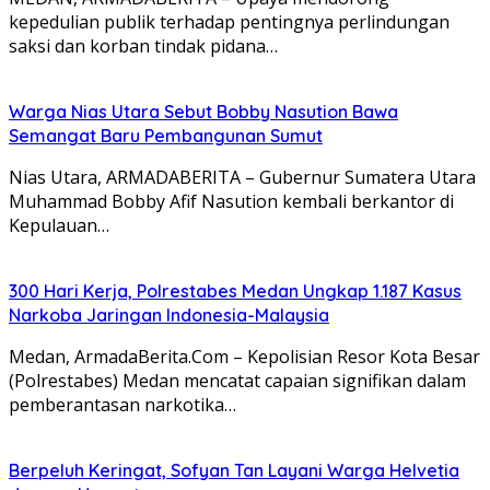
kepedulian publik terhadap pentingnya perlindungan
saksi dan korban tindak pidana…
Warga Nias Utara Sebut Bobby Nasution Bawa
Semangat Baru Pembangunan Sumut
Nias Utara, ARMADABERITA – Gubernur Sumatera Utara
Muhammad Bobby Afif Nasution kembali berkantor di
Kepulauan…
300 Hari Kerja, Polrestabes Medan Ungkap 1.187 Kasus
Narkoba Jaringan Indonesia-Malaysia
Medan, ArmadaBerita.Com – Kepolisian Resor Kota Besar
(Polrestabes) Medan mencatat capaian signifikan dalam
pemberantasan narkotika…
Berpeluh Keringat, Sofyan Tan Layani Warga Helvetia