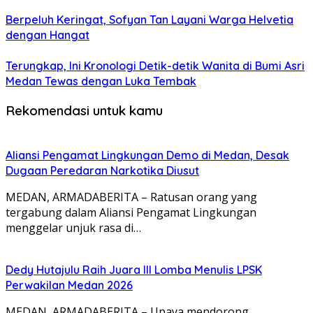
Berpeluh Keringat, Sofyan Tan Layani Warga Helvetia
dengan Hangat
Terungkap, Ini Kronologi Detik-detik Wanita di Bumi Asri
Medan Tewas dengan Luka Tembak
Rekomendasi untuk kamu
Aliansi Pengamat Lingkungan Demo di Medan, Desak
Dugaan Peredaran Narkotika Diusut
MEDAN, ARMADABERITA – Ratusan orang yang
tergabung dalam Aliansi Pengamat Lingkungan
menggelar unjuk rasa di…
Dedy Hutajulu Raih Juara III Lomba Menulis LPSK
Perwakilan Medan 2026
MEDAN, ARMADABERITA – Upaya mendorong