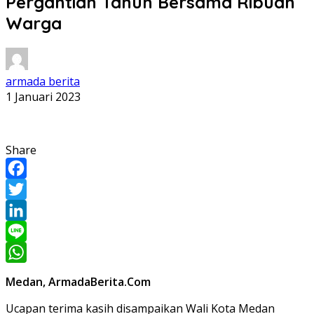
Pergantian Tahun Bersama Ribuan
Warga
armada berita
1 Januari 2023
Share
Facebook
Twitter
LinkedIn
Line
WhatsApp
Medan, ArmadaBerita.Com
Ucapan terima kasih disampaikan Wali Kota Medan