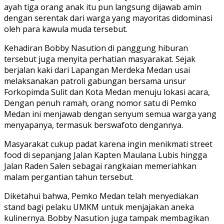
ayah tiga orang anak itu pun langsung dijawab amin
dengan serentak dari warga yang mayoritas didominasi
oleh para kawula muda tersebut.
Kehadiran Bobby Nasution di panggung hiburan
tersebut juga menyita perhatian masyarakat. Sejak
berjalan kaki dari Lapangan Merdeka Medan usai
melaksanakan patroli gabungan bersama unsur
Forkopimda Sulit dan Kota Medan menuju lokasi acara,
Dengan penuh ramah, orang nomor satu di Pemko
Medan ini menjawab dengan senyum semua warga yang
menyapanya, termasuk berswafoto dengannya.
Masyarakat cukup padat karena ingin menikmati street
food di sepanjang Jalan Kapten Maulana Lubis hingga
Jalan Raden Salen sebagai rangkaian memeriahkan
malam pergantian tahun tersebut.
Diketahui bahwa, Pemko Medan telah menyediakan
stand bagi pelaku UMKM untuk menjajakan aneka
kulinernya. Bobby Nasution juga tampak membagikan