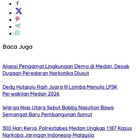
Baca Juga
Aliansi Pengamat Lingkungan Demo di Medan, Desak
Dugaan Peredaran Narkotika Diusut
Dedy Hutajulu Raih Juara III Lomba Menulis LPSK
Perwakilan Medan 2026
Warga Nias Utara Sebut Bobby Nasution Bawa
Semangat Baru Pembangunan Sumut
300 Hari Kerja, Polrestabes Medan Ungkap 1.187 Kasus
Narkoba Jaringan Indonesia-Malaysia