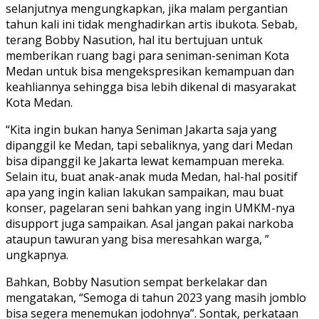
selanjutnya mengungkapkan, jika malam pergantian
tahun kali ini tidak menghadirkan artis ibukota. Sebab,
terang Bobby Nasution, hal itu bertujuan untuk
memberikan ruang bagi para seniman-seniman Kota
Medan untuk bisa mengekspresikan kemampuan dan
keahliannya sehingga bisa lebih dikenal di masyarakat
Kota Medan.
“Kita ingin bukan hanya Seniman Jakarta saja yang
dipanggil ke Medan, tapi sebaliknya, yang dari Medan
bisa dipanggil ke Jakarta lewat kemampuan mereka.
Selain itu, buat anak-anak muda Medan, hal-hal positif
apa yang ingin kalian lakukan sampaikan, mau buat
konser, pagelaran seni bahkan yang ingin UMKM-nya
disupport juga sampaikan. Asal jangan pakai narkoba
ataupun tawuran yang bisa meresahkan warga, ”
ungkapnya.
Bahkan, Bobby Nasution sempat berkelakar dan
mengatakan, “Semoga di tahun 2023 yang masih jomblo
bisa segera menemukan jodohnya”. Sontak, perkataan