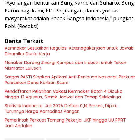
“Ayo jangan benturkan Bung Karno dan Suharto. Bung
Karno bagi kami, PDI Perjuangan, dan mayoritas
masyarakat adalah Bapak Bangsa Indonesia,” pungkas
Robi. (Redaksi)
Berita Terkait
Kemnaker Sesuaikan Regulasi Ketenagakerjaan untuk Jawab
Dinamika Dunia Kerja
Menaker Dorong Sinergi Kampus dan Industri untuk Tekan
Mismatch Lulusan
Satgas PASTI Siapkan Aplikasi Anti-Penipuan Nasional, Perkuat
Pelacakan Dana Korban Scam
Pendaftaran Pelatihan Vokasi Kemnaker Batch 4 Dibuka
hingga 12 Agustus, Simak Jadwal dan Tahap Seleksinya
Statistik Indonesia: Juli 2026 Deflasi 0,14 Persen, Dipicu
Turunnya Harga Komoditas Pangan
Pemerintah Perkuat Tameng Pekerja, JKP hingga UU PPRT
Jadi Andalan