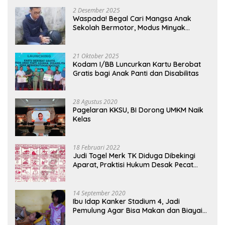
2 Desember 2025
Waspada! Begal Cari Mangsa Anak
Sekolah Bermotor, Modus Minyak
Kendaraan Habis dan Minta Didorong
21 Oktober 2025
Kodam I/BB Luncurkan Kartu Berobat
Gratis bagi Anak Panti dan Disabilitas
28 Agustus 2020
Pagelaran KKSU, BI Dorong UMKM Naik
Kelas
18 Februari 2022
Judi Togel Merk TK Diduga Dibekingi
Aparat, Praktisi Hukum Desak Pecat
Oknum Pembeking
14 September 2020
Ibu Idap Kanker Stadium 4, Jadi
Pemulung Agar Bisa Makan dan Biayai
Sekolah Anak