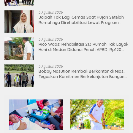
Lewat Pendidikan Berkualitas
5 Agustus 2026
Jaipah Tak Lagi Cemas Saat Hujan Setelah
Rumahnya Direhabilitasi Lewat Program
RTLH
5 Agustus 2026
Rico Waas: Rehabilitasi 213 Rumah Tak Layak
Huni di Medan Didanai Penuh APBD, Rp120
Juta per Unit
5 Agustus 2026
Bobby Nasution Kembali Berkantor di Nias,
Tegaskan Komitmen Berkelanjutan Bangun
Kepulauan Nias