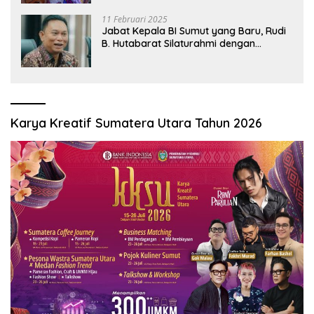
11 Februari 2025
Jabat Kepala BI Sumut yang Baru, Rudi
B. Hutabarat Silaturahmi dengan
Wartawan dan Launching 6th
Sumatranomics
Karya Kreatif Sumatera Utara Tahun 2026