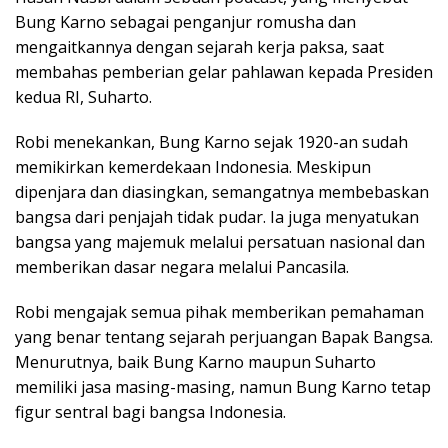
k
n
p
Bung Karno sebagai penganjur romusha dan
mengaitkannya dengan sejarah kerja paksa, saat
membahas pemberian gelar pahlawan kepada Presiden
kedua RI, Suharto.
Robi menekankan, Bung Karno sejak 1920-an sudah
memikirkan kemerdekaan Indonesia. Meskipun
dipenjara dan diasingkan, semangatnya membebaskan
bangsa dari penjajah tidak pudar. Ia juga menyatukan
bangsa yang majemuk melalui persatuan nasional dan
memberikan dasar negara melalui Pancasila.
Robi mengajak semua pihak memberikan pemahaman
yang benar tentang sejarah perjuangan Bapak Bangsa.
Menurutnya, baik Bung Karno maupun Suharto
memiliki jasa masing-masing, namun Bung Karno tetap
figur sentral bagi bangsa Indonesia.