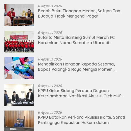
6 Agustus 2026
Bedah Buku Tionghoa Medan, Sofyan Tan:
Budaya Tidak Mengenal Pagar
6 Agustus 2026
Sutarto Minta Banteng Sumut Merah FC
Harumkan Nama Sumatera Utara di
Soekarno Cup 2026
6 Agustus 2026
Mengalirkan Harapan kepada Sesama,
Bapas Palangka Raya Mengisi Momen
Kemerdekaan Melalui Aksi Donor Darah
6 Agustus 2026
KPPU Gelar Sidang Perdana Dugaan
Keterlambatan Notifikasi Akuisisi Oleh MUFG
BANK LTD
6 Agustus 2026
KPPU Batalkan Perkara Akuisisi iForte, Soroti
Pentingnya Kepastian Hukum dalam
Pengawasan Merger