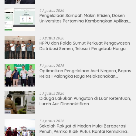
6 Agustus 2026
Pengelolaan Sampah Makin Efisien, Dosen
Universitas Pertamina Kembangkan Aplikasi
Netrash
5 Agustus 2026
KPPU dan Polda Sumut Perkuat Pengawasan
Distribusi Semen, Telusuri Penyebab Harga
Masih Tinggi
5 Agustus 2026
Optimalkan Pengelolaan Aset Negara, Bapas
Kelas I Palangka Raya Melaksanakan
Penjualan BMN Malalui KPKNL Palangka Raya
5 Agustus 2026
Diduga Lakukan Pungutan di Luar Ketentuan,
Lurah Aur Dinonaktifkan
5 Agustus 2026
Sekolah Rakyat di Medan Mulai Beroperasi
Penuh, Pemko Bidik Putus Rantai Kemiskinan