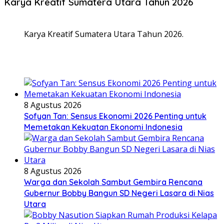
Karya Kreatif Sumatera Utara Tahun 2026
Karya Kreatif Sumatera Utara Tahun 2026.
8 Agustus 2026
Sofyan Tan: Sensus Ekonomi 2026 Penting untuk
Memetakan Kekuatan Ekonomi Indonesia
8 Agustus 2026
Warga dan Sekolah Sambut Gembira Rencana
Gubernur Bobby Bangun SD Negeri Lasara di Nias
Utara