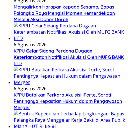
6 Agustus 2026
Mengalirkan Harapan kepada Sesama, Bapas
Palangka Raya Mengisi Momen Kemerdekaan
Melalui Aksi Donor Darah
6 Agustus 2026
KPPU Gelar Sidang Perdana Dugaan
Keterlambatan Notifikasi Akuisisi Oleh MUFG BANK
LTD
6 Agustus 2026
KPPU Batalkan Perkara Akuisisi iForte, Soroti
Pentingnya Kepastian Hukum dalam Pengawasan
Merger