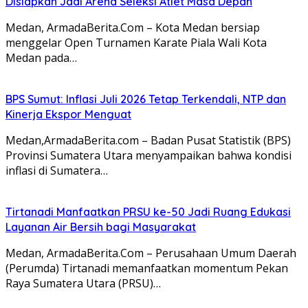
Disiapkan Jadi Arena Seleksi Atlet Masa Depan
Medan, ArmadaBerita.Com – Kota Medan bersiap
menggelar Open Turnamen Karate Piala Wali Kota
Medan pada…
BPS Sumut: Inflasi Juli 2026 Tetap Terkendali, NTP dan
Kinerja Ekspor Menguat
Medan,ArmadaBerita.com – Badan Pusat Statistik (BPS)
Provinsi Sumatera Utara menyampaikan bahwa kondisi
inflasi di Sumatera…
Tirtanadi Manfaatkan PRSU ke-50 Jadi Ruang Edukasi
Layanan Air Bersih bagi Masyarakat
Medan, ArmadaBerita.Com – Perusahaan Umum Daerah
(Perumda) Tirtanadi memanfaatkan momentum Pekan
Raya Sumatera Utara (PRSU)…