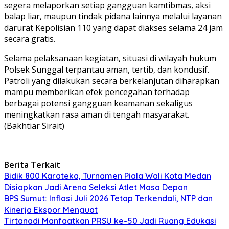
segera melaporkan setiap gangguan kamtibmas, aksi
balap liar, maupun tindak pidana lainnya melalui layanan
darurat Kepolisian 110 yang dapat diakses selama 24 jam
secara gratis.
Selama pelaksanaan kegiatan, situasi di wilayah hukum
Polsek Sunggal terpantau aman, tertib, dan kondusif.
Patroli yang dilakukan secara berkelanjutan diharapkan
mampu memberikan efek pencegahan terhadap
berbagai potensi gangguan keamanan sekaligus
meningkatkan rasa aman di tengah masyarakat.
(Bakhtiar Sirait)
Berita Terkait
Bidik 800 Karateka, Turnamen Piala Wali Kota Medan
Disiapkan Jadi Arena Seleksi Atlet Masa Depan
BPS Sumut: Inflasi Juli 2026 Tetap Terkendali, NTP dan
Kinerja Ekspor Menguat
Tirtanadi Manfaatkan PRSU ke-50 Jadi Ruang Edukasi