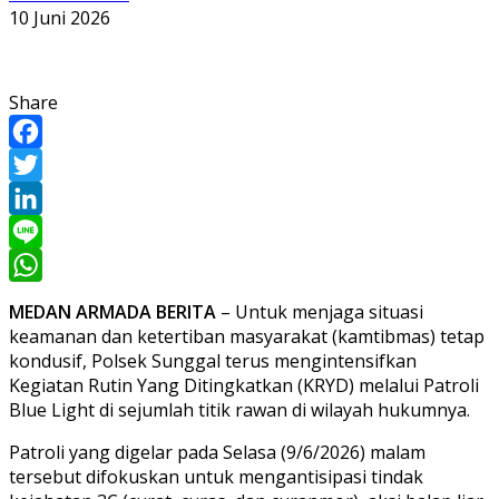
10 Juni 2026
Share
Facebook
Twitter
LinkedIn
Line
WhatsApp
MEDAN ARMADA BERITA
– Untuk menjaga situasi
keamanan dan ketertiban masyarakat (kamtibmas) tetap
kondusif, Polsek Sunggal terus mengintensifkan
Kegiatan Rutin Yang Ditingkatkan (KRYD) melalui Patroli
Blue Light di sejumlah titik rawan di wilayah hukumnya.
Patroli yang digelar pada Selasa (9/6/2026) malam
tersebut difokuskan untuk mengantisipasi tindak