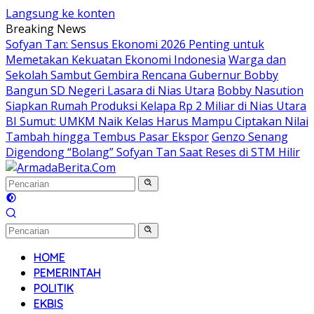
Langsung ke konten
Breaking News
Sofyan Tan: Sensus Ekonomi 2026 Penting untuk
Memetakan Kekuatan Ekonomi Indonesia
Warga dan
Sekolah Sambut Gembira Rencana Gubernur Bobby
Bangun SD Negeri Lasara di Nias Utara
Bobby Nasution
Siapkan Rumah Produksi Kelapa Rp 2 Miliar di Nias Utara
BI Sumut: UMKM Naik Kelas Harus Mampu Ciptakan Nilai
Tambah hingga Tembus Pasar Ekspor
Genzo Senang
Digendong “Bolang” Sofyan Tan Saat Reses di STM Hilir
HOME
PEMERINTAH
POLITIK
EKBIS