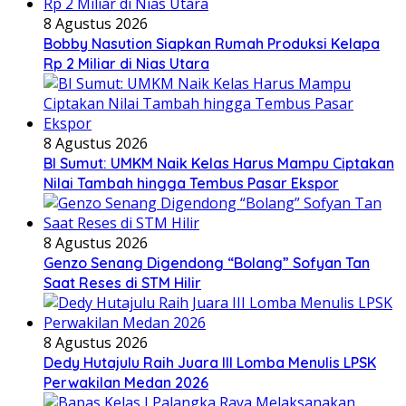
8 Agustus 2026
Bobby Nasution Siapkan Rumah Produksi Kelapa
Rp 2 Miliar di Nias Utara
8 Agustus 2026
BI Sumut: UMKM Naik Kelas Harus Mampu Ciptakan
Nilai Tambah hingga Tembus Pasar Ekspor
8 Agustus 2026
Genzo Senang Digendong “Bolang” Sofyan Tan
Saat Reses di STM Hilir
8 Agustus 2026
Dedy Hutajulu Raih Juara III Lomba Menulis LPSK
Perwakilan Medan 2026