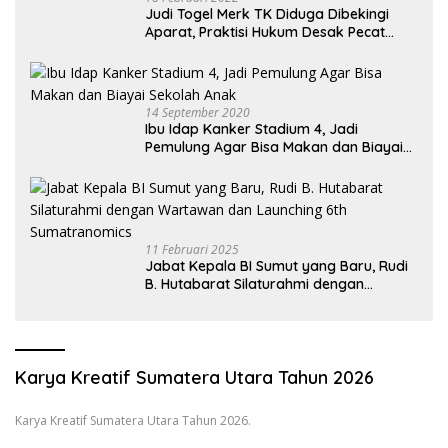
Judi Togel Merk TK Diduga Dibekingi
Aparat, Praktisi Hukum Desak Pecat
Oknum Pembeking
14 September 2020
Ibu Idap Kanker Stadium 4, Jadi
Pemulung Agar Bisa Makan dan Biayai
Sekolah Anak
11 Februari 2025
Jabat Kepala BI Sumut yang Baru, Rudi
B. Hutabarat Silaturahmi dengan
Wartawan dan Launching 6th
Sumatranomics
Karya Kreatif Sumatera Utara Tahun 2026
Karya Kreatif Sumatera Utara Tahun 2026.