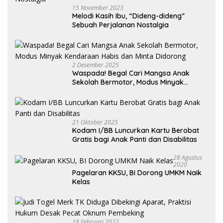
15 November 2023
Melodi Kasih Ibu, “Dideng-dideng”
Sebuah Perjalanan Nostalgia
2 Desember 2025
Waspada! Begal Cari Mangsa Anak
Sekolah Bermotor, Modus Minyak
Kendaraan Habis dan Minta Didorong
21 Oktober 2025
Kodam I/BB Luncurkan Kartu Berobat
Gratis bagi Anak Panti dan Disabilitas
28 Agustus
2020
Pagelaran KKSU, BI Dorong UMKM Naik
Kelas
18 Februari 2022