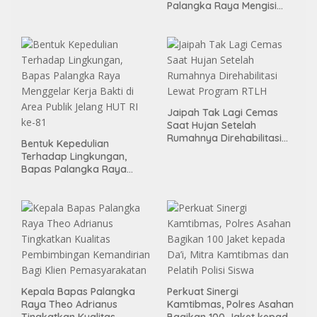
Leader 2026
Palangka Raya Mengisi
Momen Kemerdekaan
Melalui Aksi Donor Darah
Jaipah Tak Lagi Cemas
Saat Hujan Setelah
Rumahnya Direhabilitasi
Bentuk Kepedulian
Lewat Program RTLH
Terhadap Lingkungan,
Bapas Palangka Raya
Menggelar Kerja Bakti di
Area Publik Jelang HUT RI
ke-81
Kepala Bapas Palangka
Perkuat Sinergi
Raya Theo Adrianus
Kamtibmas, Polres Asahan