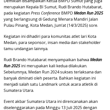
Demikian disampaikan Ketua BMPD Sumut yang juga
merupakan Kepala BI Sumut, Rudi Brando Hutabarat,
pada kegiatan
Press Conference
BMPD
Medan Run 2025
yang berlangsung di Gedung Menara Mandiri Jalan
Pulau Pinang, Kota Medan, Jum’at (14/3/2025) sore.
Kegiatan ini dihadiri para komunitas atlet lari Kota
Medan, para seponsor, insan media dan stakeholder
tamu undangan lainnya.
Rudi Brando Hutabarat menyampaikan bahwa
Medan
Run 2025
ini merupakan kali kedua dilakukan.
Sebelumnya, Medan Run 2024 sukses terlaksana dan
banyak diminati oleh peserta. Bahkan kegiatan ini
menjadi salah satu Landmark untuk acara atletik di
Sumatera Utara.
Event akbar Sumatera Utara ini direncanakan akan
diselenggarakan pada Minggu 13 Juli 2025 dengan