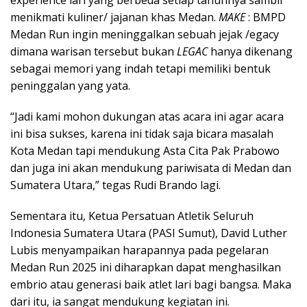
experience lari yang berbeda setiap tahunnya sambil
menikmati kuliner/ jajanan khas Medan.
MAKE
: BMPD
Medan Run ingin meninggalkan sebuah jejak /egacy
dimana warisan tersebut bukan
LEGAC
hanya dikenang
sebagai memori yang indah tetapi memiliki bentuk
peninggalan yang yata.
“Jadi kami mohon dukungan atas acara ini agar acara
ini bisa sukses, karena ini tidak saja bicara masalah
Kota Medan tapi mendukung Asta Cita Pak Prabowo
dan juga ini akan mendukung pariwisata di Medan dan
Sumatera Utara,” tegas Rudi Brando lagi.
Sementara itu, Ketua Persatuan Atletik Seluruh
Indonesia Sumatera Utara (PASI Sumut), David Luther
Lubis menyampaikan harapannya pada pegelaran
Medan Run 2025 ini diharapkan dapat menghasilkan
embrio atau generasi baik atlet lari bagi bangsa. Maka
dari itu, ia sangat mendukung kegiatan ini.