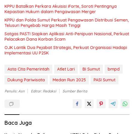
KPPU Batalkan Perkara Akuisisi iForte, Soroti Pentingnya
Kepastian Hukum dalam Pengawasan Merger
KPPU dan Polda Sumut Perkuat Pengawasan Distribusi Semen,
Telusuri Penyebab Harga Masih Tinggi
Satgas PASTI Siapkan Aplikasi Anti-Penipuan Nasional, Perkuat
Pelacakan Dana Korban Scam
OJK Lantik Dua Pejabat Strategis, Perkuat Organisasi Hadapi
Implementasi UU P2SK
Asta Cita Pemerintah
Atlet Lari
BI Sumut
bmpd
Dukung Pariwisata
Medan Run 2025
PASI Sumut
Penulis: Asn
Editor: Redaksi
Sumber Berita
Baca Juga