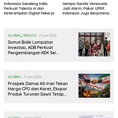
Indonesia Gandeng India
Gempa Ganda Venezuela
Perkuat Talenta AI dan
Jadi Alarm, Pakar UPER:
Keterampilan Digital Pekerja
Indonesia Juga Berpotensi
Mengalaminya
GLOBAL
,
WISATA
26 Juni 2026
Sumut Bidik Lompatan
Investasi, ADB Perkuat
Pengembangan KEK Sei
Mangkei Jelang IMT-GT 2026
GLOBAL
17 Juni 2026
Prospek Damai AS-Iran Tekan
Harga CPO dan Karet, Ekspor
Produk Turunan Sawit Tetap
Moncer
GLOBAL