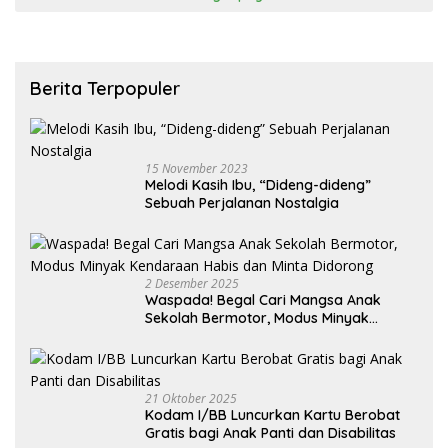
Berita Terpopuler
15 November 2023
Melodi Kasih Ibu, “Dideng-dideng”
Sebuah Perjalanan Nostalgia
2 Desember 2025
Waspada! Begal Cari Mangsa Anak
Sekolah Bermotor, Modus Minyak
Kendaraan Habis dan Minta Didorong
21 Oktober 2025
Kodam I/BB Luncurkan Kartu Berobat
Gratis bagi Anak Panti dan Disabilitas