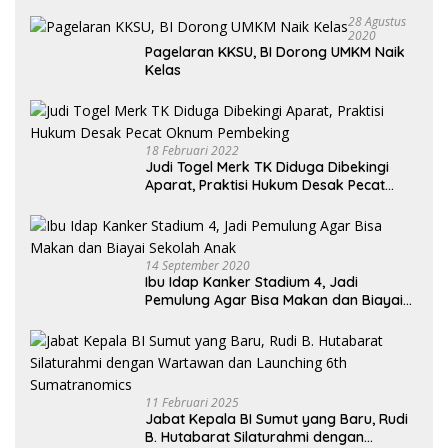
28 Agustus
2020
Pagelaran KKSU, BI Dorong UMKM Naik
Kelas
18 Februari 2022
Judi Togel Merk TK Diduga Dibekingi
Aparat, Praktisi Hukum Desak Pecat
Oknum Pembeking
14 September 2020
Ibu Idap Kanker Stadium 4, Jadi
Pemulung Agar Bisa Makan dan Biayai
Sekolah Anak
11 Februari 2025
Jabat Kepala BI Sumut yang Baru, Rudi
B. Hutabarat Silaturahmi dengan