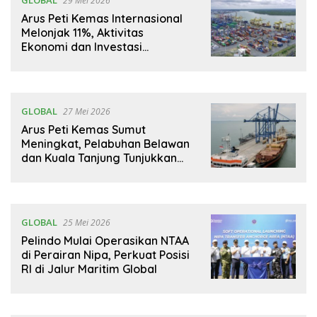
29 Mei 2026
Arus Peti Kemas Internasional
Melonjak 11%, Aktivitas
Ekonomi dan Investasi
Indonesia Menguat
GLOBAL
27 Mei 2026
Arus Peti Kemas Sumut
Meningkat, Pelabuhan Belawan
dan Kuala Tanjung Tunjukkan
Pemulihan Logistik
GLOBAL
25 Mei 2026
Pelindo Mulai Operasikan NTAA
di Perairan Nipa, Perkuat Posisi
RI di Jalur Maritim Global