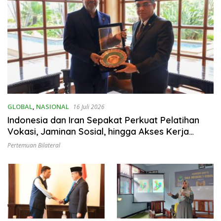
GLOBAL
,
NASIONAL
16 Juli 2026
Indonesia dan Iran Sepakat Perkuat Pelatihan
Vokasi, Jaminan Sosial, hingga Akses Kerja
Penyandang Disabilitas
Pertemuan Bilateral