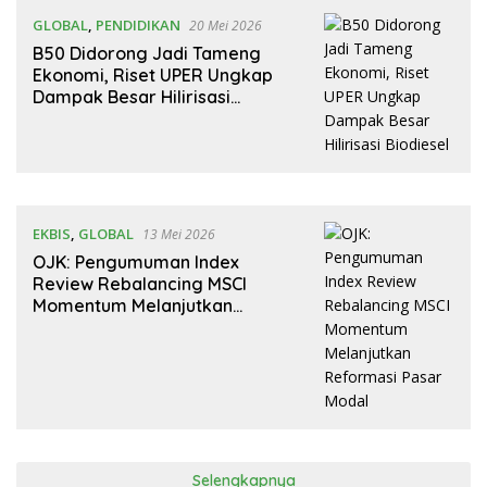
GLOBAL
,
PENDIDIKAN
20 Mei 2026
B50 Didorong Jadi Tameng
Ekonomi, Riset UPER Ungkap
Dampak Besar Hilirisasi
Biodiesel
EKBIS
,
GLOBAL
13 Mei 2026
OJK: Pengumuman Index
Review Rebalancing MSCI
Momentum Melanjutkan
Reformasi Pasar Modal
Selengkapnya