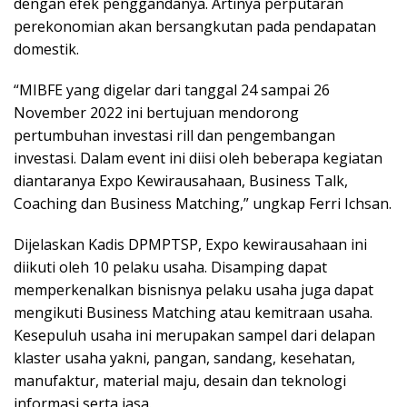
dengan efek penggandanya. Artinya perputaran
perekonomian akan bersangkutan pada pendapatan
domestik.
“MIBFE yang digelar dari tanggal 24 sampai 26
November 2022 ini bertujuan mendorong
pertumbuhan investasi rill dan pengembangan
investasi. Dalam event ini diisi oleh beberapa kegiatan
diantaranya Expo Kewirausahaan, Business Talk,
Coaching dan Business Matching,” ungkap Ferri Ichsan.
Dijelaskan Kadis DPMPTSP, Expo kewirausahaan ini
diikuti oleh 10 pelaku usaha. Disamping dapat
memperkenalkan bisnisnya pelaku usaha juga dapat
mengikuti Business Matching atau kemitraan usaha.
Kesepuluh usaha ini merupakan sampel dari delapan
klaster usaha yakni, pangan, sandang, kesehatan,
manufaktur, material maju, desain dan teknologi
informasi serta jasa.