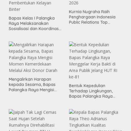
Kurnia Nugraha Raih
Penghargaan Indonesia
Bapas Kelas I Palangka
Public Relations Top
Raya Melaksanakan
Leader 2026
Sosialisasi dan Koordinasi
Pembentukan Kelayan
Binter
Mengalirkan Harapan
kepada Sesama, Bapas
Bentuk Kepedulian
Palangka Raya Mengisi
Terhadap Lingkungan,
Momen Kemerdekaan
Bapas Palangka Raya
Melalui Aksi Donor Darah
Menggelar Kerja Bakti di
Area Publik Jelang HUT RI
ke-81