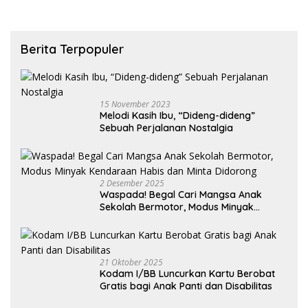
Berita Terpopuler
15 November 2023
Melodi Kasih Ibu, “Dideng-dideng”
Sebuah Perjalanan Nostalgia
2 Desember 2025
Waspada! Begal Cari Mangsa Anak
Sekolah Bermotor, Modus Minyak
Kendaraan Habis dan Minta Didorong
21 Oktober 2025
Kodam I/BB Luncurkan Kartu Berobat
Gratis bagi Anak Panti dan Disabilitas