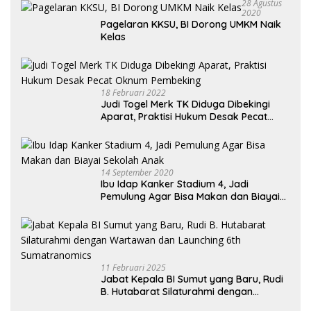
28 Agustus
2020
Pagelaran KKSU, BI Dorong UMKM Naik
Kelas
18 Februari 2022
Judi Togel Merk TK Diduga Dibekingi
Aparat, Praktisi Hukum Desak Pecat
Oknum Pembeking
14 September 2020
Ibu Idap Kanker Stadium 4, Jadi
Pemulung Agar Bisa Makan dan Biayai
Sekolah Anak
11 Februari 2025
Jabat Kepala BI Sumut yang Baru, Rudi
B. Hutabarat Silaturahmi dengan
Wartawan dan Launching 6th