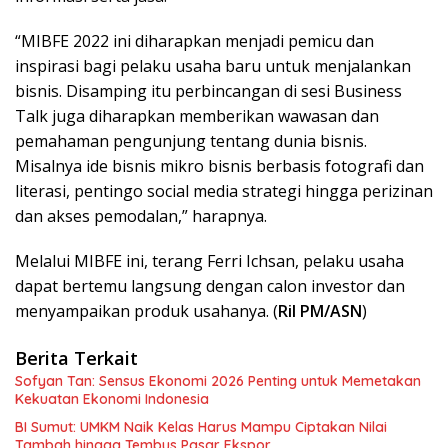
“MIBFE 2022 ini diharapkan menjadi pemicu dan
inspirasi bagi pelaku usaha baru untuk menjalankan
bisnis. Disamping itu perbincangan di sesi Business
Talk juga diharapkan memberikan wawasan dan
pemahaman pengunjung tentang dunia bisnis.
Misalnya ide bisnis mikro bisnis berbasis fotografi dan
literasi, pentingo social media strategi hingga perizinan
dan akses pemodalan,” harapnya.
Melalui MIBFE ini, terang Ferri Ichsan, pelaku usaha
dapat bertemu langsung dengan calon investor dan
menyampaikan produk usahanya. (
Ril PM/ASN
)
Berita Terkait
Sofyan Tan: Sensus Ekonomi 2026 Penting untuk Memetakan
Kekuatan Ekonomi Indonesia
BI Sumut: UMKM Naik Kelas Harus Mampu Ciptakan Nilai
Tambah hingga Tembus Pasar Ekspor