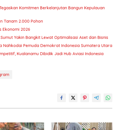
, Tegaskan Komitmen Berkelanjutan Bangun Kepulauan
n Tanam 2.000 Pohon
s Ekonomi 2026
 Sumut Yakin Bangkit Lewat Optimalisasi Aset dan Bisnis
awa Nahkodai Pemuda Demokrat Indonesia Sumatera Utara
petitif, Kualanamu Dibidik Jadi Hub Aviasi Indonesia
gram