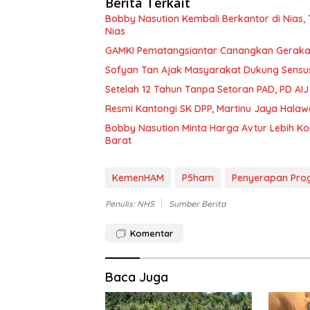
Berita Terkait
Bobby Nasution Kembali Berkantor di Nias
Nias
GAMKI Pematangsiantar Canangkan Geraka
Sofyan Tan Ajak Masyarakat Dukung Sensu
Setelah 12 Tahun Tanpa Setoran PAD, PD AIJ
Resmi Kantongi SK DPP, Martinu Jaya Hal
Bobby Nasution Minta Harga Avtur Lebih Kom
Barat
KemenHAM
P5ham
Penyerapan Pro
Penulis: NHS
Sumber Berita
Komentar
Baca Juga