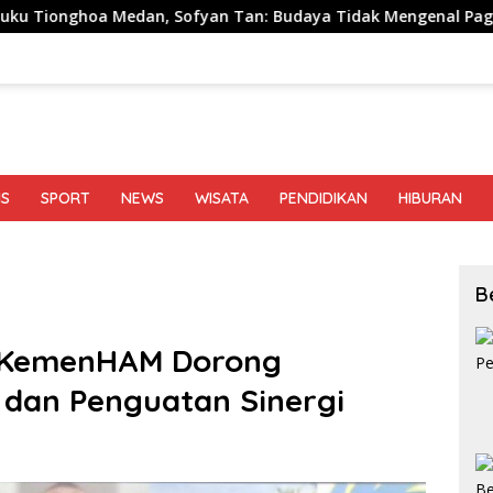
fyan Tan: Budaya Tidak Mengenal Pagar
Sutarto Mint
IS
SPORT
NEWS
WISATA
PENDIDIKAN
HIBURAN
B
 KemenHAM Dorong
 dan Penguatan Sinergi