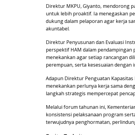
Direktur MKPU, Giyanto, mendorong 
untuk lebih proaktif. Ia menegaskan p
dukung dalam pelaporan agar kerja sam
akuntabel.
Direktur Penyusunan dan Evaluasi Inst
perspektif HAM dalam pendampingan 
menekankan agar setiap rancangan dili
perempuan, serta kesesuaian dengan i
Adapun Direktur Penguatan Kapasitas 
menekankan perlunya kerja sama deng
langkah strategis mempercepat pencap
Melalui forum tahunan ini, Kemente
konsistensi pelaksanaan program serta
terwujudnya penghormatan, perlindung