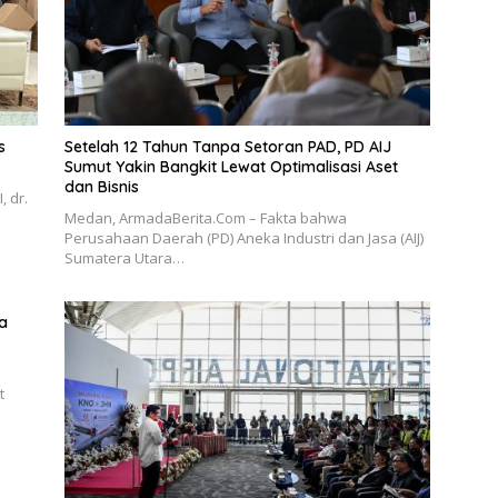
s
Setelah 12 Tahun Tanpa Setoran PAD, PD AIJ
Sumut Yakin Bangkit Lewat Optimalisasi Aset
dan Bisnis
 dr.
Medan, ArmadaBerita.Com – Fakta bahwa
Perusahaan Daerah (PD) Aneka Industri dan Jasa (AIJ)
Sumatera Utara…
a
t