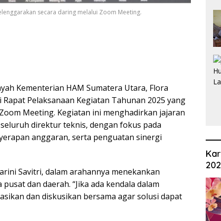
elenggarakan secara daring melalui Zoom Meeting.
ayah Kementerian HAM Sumatera Utara, Flora
i Rapat Pelaksanaan Kegiatan Tahunan 2025 yang
 Zoom Meeting. Kegiatan ini menghadirkan jajaran
eluruh direktur teknis, dengan fokus pada
erapan anggaran, serta penguatan sinergi
Kar
20
Ekarini Savitri, dalam arahannya menekankan
 pusat dan daerah. “Jika ada kendala dalam
asikan dan diskusikan bersama agar solusi dapat