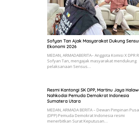
Sofyan Tan Ajak Masyarakat Dukung Sensu
Ekonomi 2026
MEDAN, ARMADABERITA– Anggota Komisi X DPR RI,
Sofyan Tan, mengajak masyarakat mendukung
pelaksanaan Sensus…
Resmi Kantongi SK DPP, Martinu Jaya Halaw
Nahkodai Pemuda Demokrat Indonesia
Sumatera Utara
MEDAN, ARMADA BERITA – Dewan Pimpinan Pusa
(DPP) Pemuda Demokrat Indonesia resmi
menerbitkan Surat Keputusan…