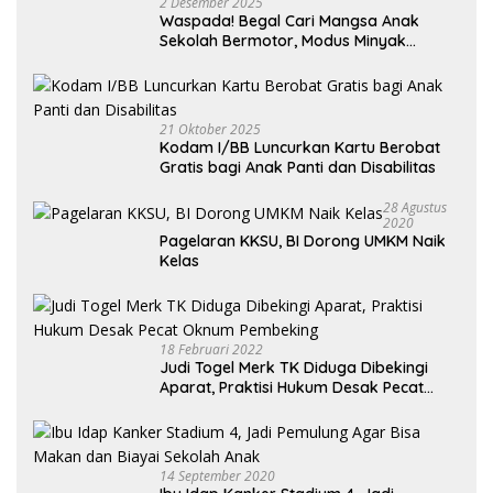
2 Desember 2025
Waspada! Begal Cari Mangsa Anak
Sekolah Bermotor, Modus Minyak
Kendaraan Habis dan Minta Didorong
21 Oktober 2025
Kodam I/BB Luncurkan Kartu Berobat
Gratis bagi Anak Panti dan Disabilitas
28 Agustus
2020
Pagelaran KKSU, BI Dorong UMKM Naik
Kelas
18 Februari 2022
Judi Togel Merk TK Diduga Dibekingi
Aparat, Praktisi Hukum Desak Pecat
Oknum Pembeking
14 September 2020