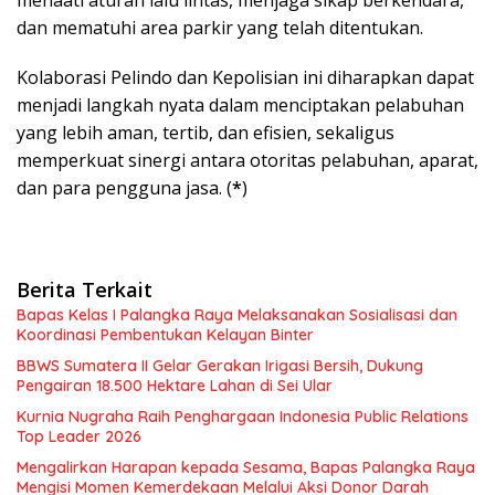
menaati aturan lalu lintas, menjaga sikap berkendara,
dan mematuhi area parkir yang telah ditentukan.
Kolaborasi Pelindo dan Kepolisian ini diharapkan dapat
menjadi langkah nyata dalam menciptakan pelabuhan
yang lebih aman, tertib, dan efisien, sekaligus
memperkuat sinergi antara otoritas pelabuhan, aparat,
dan para pengguna jasa. (
*
)
Berita Terkait
Bapas Kelas I Palangka Raya Melaksanakan Sosialisasi dan
Koordinasi Pembentukan Kelayan Binter
BBWS Sumatera II Gelar Gerakan Irigasi Bersih, Dukung
Pengairan 18.500 Hektare Lahan di Sei Ular
Kurnia Nugraha Raih Penghargaan Indonesia Public Relations
Top Leader 2026
Mengalirkan Harapan kepada Sesama, Bapas Palangka Raya
Mengisi Momen Kemerdekaan Melalui Aksi Donor Darah