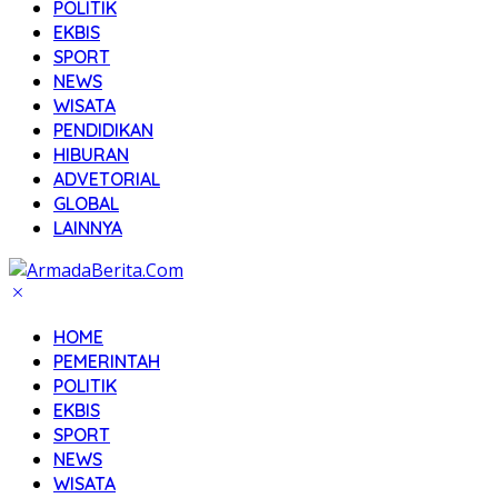
POLITIK
EKBIS
SPORT
NEWS
WISATA
PENDIDIKAN
HIBURAN
ADVETORIAL
GLOBAL
LAINNYA
HOME
PEMERINTAH
POLITIK
EKBIS
SPORT
NEWS
WISATA