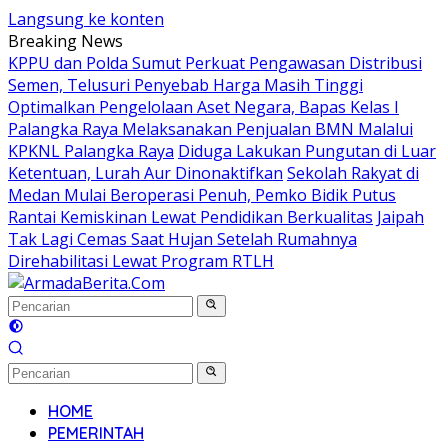
Langsung ke konten
Breaking News
KPPU dan Polda Sumut Perkuat Pengawasan Distribusi
Semen, Telusuri Penyebab Harga Masih Tinggi
Optimalkan Pengelolaan Aset Negara, Bapas Kelas I
Palangka Raya Melaksanakan Penjualan BMN Malalui
KPKNL Palangka Raya
Diduga Lakukan Pungutan di Luar
Ketentuan, Lurah Aur Dinonaktifkan
Sekolah Rakyat di
Medan Mulai Beroperasi Penuh, Pemko Bidik Putus
Rantai Kemiskinan Lewat Pendidikan Berkualitas
Jaipah
Tak Lagi Cemas Saat Hujan Setelah Rumahnya
Direhabilitasi Lewat Program RTLH
HOME
PEMERINTAH