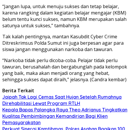
“Jangan lupa, untuk menuju sukses dan tetap belajar,
karena rangking dalam kegiatan belajar mengajar (KBM)
belum tentu kunci sukses, namun KBM merupakan salah
satunya untuk sukses,” tambahnya.
Tak kalah pentingnya, mantan Kasubdit Cyber Crime
Ditreskrimsus Polda Sumut ini juga berpesan agar para
siswa jangan menggunakan narkoba dan tawuran.
“Narkoba tidak perlu dicoba-coba. Pelajar tidak perlu
tawuran, berusahalah dan bergabunglah pada kelompok
yang baik, maka akan menjadi orang yang hebat,
sehingga sukses dapat diraih,” jelasnya. (Candra kembar)
Berita Terkait
Jaipah Tak Lagi Cemas Saat Hujan Setelah Rumahnya
Direhabilitasi Lewat Program RTLH
Kepala Bapas Palangka Raya Theo Adrianus Tingkatkan
Kualitas Pembimbingan Kemandirian Bagi Klien
Pemasyarakatan
Perkuat Sinergi Kamtibmas, Polres Asahan Bagikan 100