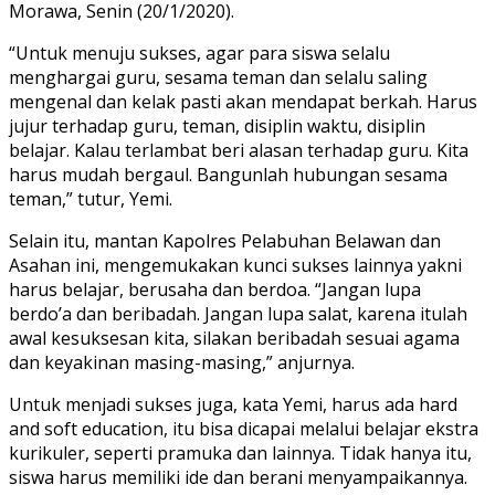
Morawa, Senin (20/1/2020).
“Untuk menuju sukses, agar para siswa selalu
menghargai guru, sesama teman dan selalu saling
mengenal dan kelak pasti akan mendapat berkah. Harus
jujur terhadap guru, teman, disiplin waktu, disiplin
belajar. Kalau terlambat beri alasan terhadap guru. Kita
harus mudah bergaul. Bangunlah hubungan sesama
teman,” tutur, Yemi.
Selain itu, mantan Kapolres Pelabuhan Belawan dan
Asahan ini, mengemukakan kunci sukses lainnya yakni
harus belajar, berusaha dan berdoa. “Jangan lupa
berdo’a dan beribadah. Jangan lupa salat, karena itulah
awal kesuksesan kita, silakan beribadah sesuai agama
dan keyakinan masing-masing,” anjurnya.
Untuk menjadi sukses juga, kata Yemi, harus ada hard
and soft education, itu bisa dicapai melalui belajar ekstra
kurikuler, seperti pramuka dan lainnya. Tidak hanya itu,
siswa harus memiliki ide dan berani menyampaikannya.