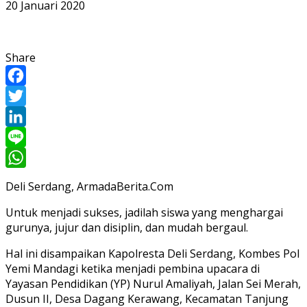
20 Januari 2020
Share
Facebook
Twitter
LinkedIn
Line
WhatsApp
Deli Serdang, ArmadaBerita.Com
Untuk menjadi sukses, jadilah siswa yang menghargai
gurunya, jujur dan disiplin, dan mudah bergaul.
Hal ini disampaikan Kapolresta Deli Serdang, Kombes Pol
Yemi Mandagi ketika menjadi pembina upacara di
Yayasan Pendidikan (YP) Nurul Amaliyah, Jalan Sei Merah,
Dusun II, Desa Dagang Kerawang, Kecamatan Tanjung