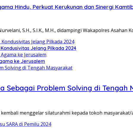
gama Hindu, Perkuat Kerukunan dan Sinergi Kamt
velani, S.H., S.I.K., M.H., didampingi Wakapolres Asahan 
ondusivitas Jelang Pilkada 2024
Agama ke Jerusalem
a Sebagai Problem Solving di Tengah
kembali menggelar silaturahmi kepada tokoh masyarakat/a