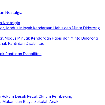
n Nostalgia
r, Modus Minyak Kendaraan Habis dan Minta Didorong
k Panti dan Disabilitas
tisi Hukum Desak Pecat Oknum Pembeking