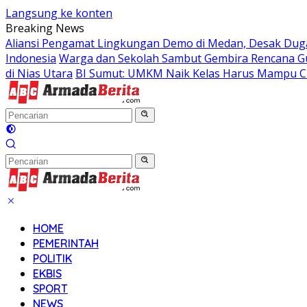
Langsung ke konten
Breaking News
Aliansi Pengamat Lingkungan Demo di Medan, Desak Dug
Indonesia
Warga dan Sekolah Sambut Gembira Rencana Gu
di Nias Utara
BI Sumut: UMKM Naik Kelas Harus Mampu Ci
HOME
PEMERINTAH
POLITIK
EKBIS
SPORT
NEWS