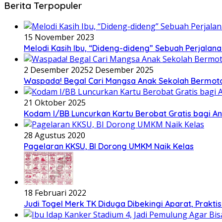
Berita Terpopuler
15 November 2023
Melodi Kasih Ibu, “Dideng-dideng” Sebuah Perjalana
2 Desember 2025
2 Desember 2025
Waspada! Begal Cari Mangsa Anak Sekolah Bermoto
21 Oktober 2025
Kodam I/BB Luncurkan Kartu Berobat Gratis bagi Ana
28 Agustus 2020
Pagelaran KKSU, BI Dorong UMKM Naik Kelas
18 Februari 2022
Judi Togel Merk TK Diduga Dibekingi Aparat, Prak