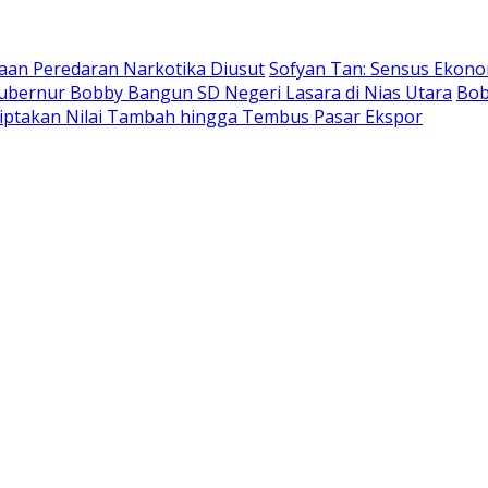
aan Peredaran Narkotika Diusut
Sofyan Tan: Sensus Ekon
bernur Bobby Bangun SD Negeri Lasara di Nias Utara
Bob
ptakan Nilai Tambah hingga Tembus Pasar Ekspor