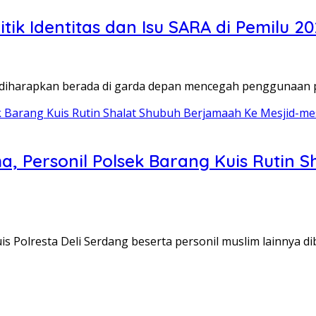
k Identitas dan Isu SARA di Pemilu 2
harapkan berada di garda depan mencegah penggunaan pol
, Personil Polsek Barang Kuis Rutin 
is Polresta Deli Serdang beserta personil muslim lainnya 