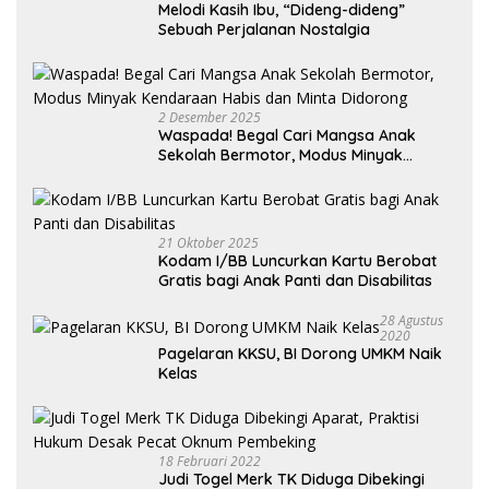
Melodi Kasih Ibu, “Dideng-dideng”
Sebuah Perjalanan Nostalgia
2 Desember 2025
Waspada! Begal Cari Mangsa Anak
Sekolah Bermotor, Modus Minyak
Kendaraan Habis dan Minta Didorong
21 Oktober 2025
Kodam I/BB Luncurkan Kartu Berobat
Gratis bagi Anak Panti dan Disabilitas
28 Agustus
2020
Pagelaran KKSU, BI Dorong UMKM Naik
Kelas
18 Februari 2022
Judi Togel Merk TK Diduga Dibekingi