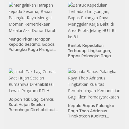
Mengalirkan Harapan
kepada Sesama, Bapas
Bentuk Kepedulian
Palangka Raya Mengisi
Terhadap Lingkungan,
Momen Kemerdekaan
Bapas Palangka Raya
Melalui Aksi Donor Darah
Menggelar Kerja Bakti di
Area Publik Jelang HUT RI
ke-81
Jaipah Tak Lagi Cemas
Saat Hujan Setelah
Kepala Bapas Palangka
Rumahnya Direhabilitasi
Raya Theo Adrianus
Lewat Program RTLH
Tingkatkan Kualitas
Pembimbingan
Kemandirian Bagi Klien