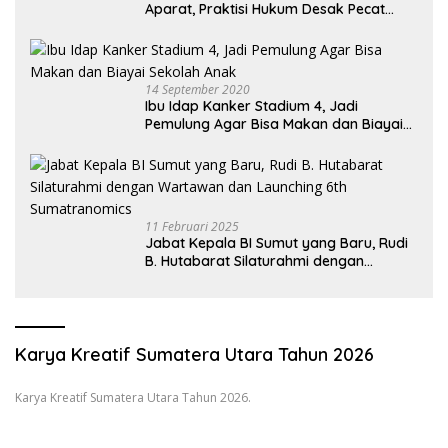
Aparat, Praktisi Hukum Desak Pecat
Oknum Pembeking
14 September 2020
Ibu Idap Kanker Stadium 4, Jadi
Pemulung Agar Bisa Makan dan Biayai
Sekolah Anak
11 Februari 2025
Jabat Kepala BI Sumut yang Baru, Rudi
B. Hutabarat Silaturahmi dengan
Wartawan dan Launching 6th
Sumatranomics
Karya Kreatif Sumatera Utara Tahun 2026
Karya Kreatif Sumatera Utara Tahun 2026.