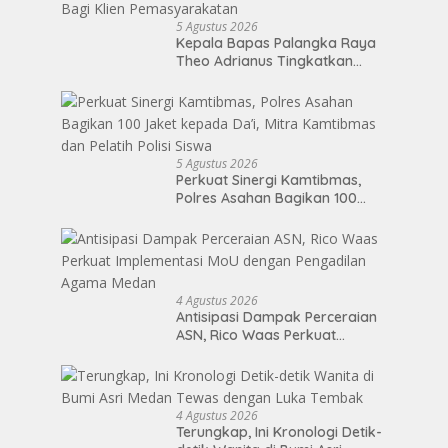
5 Agustus 2026
Kepala Bapas Palangka Raya
Theo Adrianus Tingkatkan
Kualitas Pembimbingan
Kemandirian Bagi Klien
Pemasyarakatan
5 Agustus 2026
Perkuat Sinergi Kamtibmas,
Polres Asahan Bagikan 100
Jaket kepada Da’i, Mitra
Kamtibmas dan Pelatih Polisi
Siswa
4 Agustus 2026
Antisipasi Dampak Perceraian
ASN, Rico Waas Perkuat
Implementasi MoU dengan
Pengadilan Agama Medan
4 Agustus 2026
Terungkap, Ini Kronologi Detik-