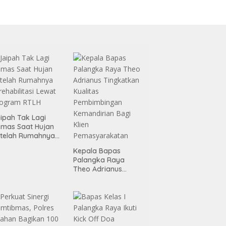
ipah Tak Lagi
mas Saat Hujan
telah Rumahnya
rehabilitasi Lewat
Kepala Bapas
rogram RTLH
Palangka Raya
Theo Adrianus
Tingkatkan Kualitas
Pembimbingan
Kemandirian Bagi
Klien
Pemasyarakatan