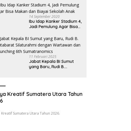
Oknum Pembeking
14 September 2020
Ibu Idap Kanker Stadium 4,
Jadi Pemulung Agar Bisa
Makan dan Biayai Sekolah
Anak
11 Februari 2025
Jabat Kepala BI Sumut
yang Baru, Rudi B.
Hutabarat Silaturahmi
dengan Wartawan dan
Launching 6th
Sumatranomics
ya Kreatif Sumatera Utara Tahun
26
 Kreatif Sumatera Utara Tahun 2026.