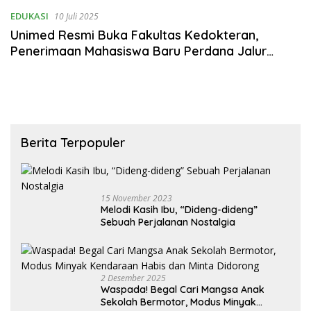
EDUKASI
10 Juli 2025
Unimed Resmi Buka Fakultas Kedokteran,
Penerimaan Mahasiswa Baru Perdana Jalur
Mandiri Ditutup 20 Juli 2025
Berita Terpopuler
15 November 2023
Melodi Kasih Ibu, “Dideng-dideng”
Sebuah Perjalanan Nostalgia
2 Desember 2025
Waspada! Begal Cari Mangsa Anak
Sekolah Bermotor, Modus Minyak