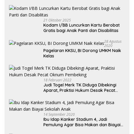
Kendaraan Habis dan Minta Didorong
21 Oktober 2025
Kodam I/BB Luncurkan Kartu Berobat
Gratis bagi Anak Panti dan Disabilitas
28 Agustus
2020
Pagelaran KKSU, BI Dorong UMKM Naik
Kelas
18 Februari 2022
Judi Togel Merk TK Diduga Dibekingi
Aparat, Praktisi Hukum Desak Pecat
Oknum Pembeking
14 September 2020
Ibu Idap Kanker Stadium 4, Jadi
Pemulung Agar Bisa Makan dan Biayai
Sekolah Anak