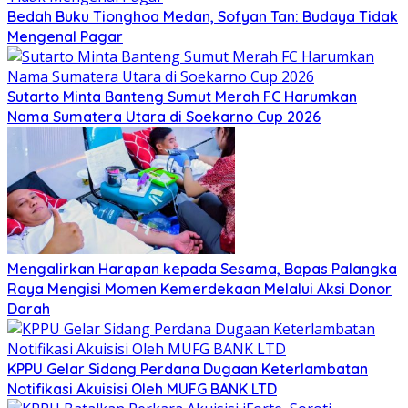
Bedah Buku Tionghoa Medan, Sofyan Tan: Budaya Tidak
Mengenal Pagar
Sutarto Minta Banteng Sumut Merah FC Harumkan
Nama Sumatera Utara di Soekarno Cup 2026
Mengalirkan Harapan kepada Sesama, Bapas Palangka
Raya Mengisi Momen Kemerdekaan Melalui Aksi Donor
Darah
KPPU Gelar Sidang Perdana Dugaan Keterlambatan
Notifikasi Akuisisi Oleh MUFG BANK LTD