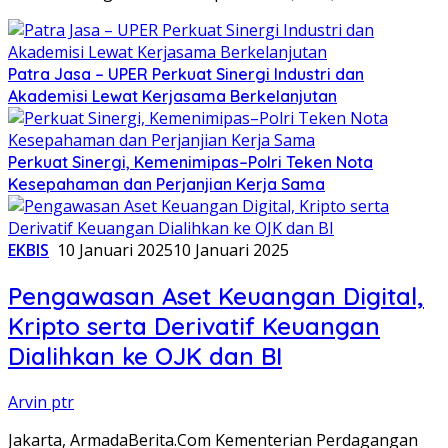
Patra Jasa – UPER Perkuat Sinergi Industri dan
Akademisi Lewat Kerjasama Berkelanjutan
Perkuat Sinergi, Kemenimipas–Polri Teken Nota
Kesepahaman dan Perjanjian Kerja Sama
EKBIS
10 Januari 2025
10 Januari 2025
Pengawasan Aset Keuangan Digital,
Kripto serta Derivatif Keuangan
Dialihkan ke OJK dan BI
Arvin ptr
Jakarta, ArmadaBerita.Com Kementerian Perdagangan