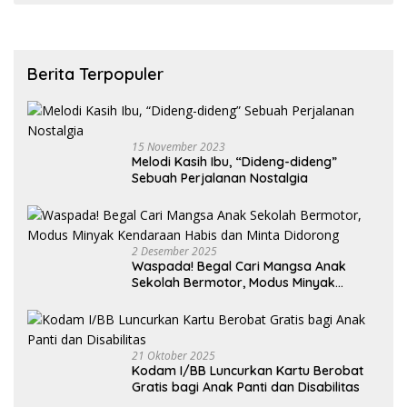
Berita Terpopuler
15 November 2023
Melodi Kasih Ibu, “Dideng-dideng”
Sebuah Perjalanan Nostalgia
2 Desember 2025
Waspada! Begal Cari Mangsa Anak
Sekolah Bermotor, Modus Minyak
Kendaraan Habis dan Minta Didorong
21 Oktober 2025
Kodam I/BB Luncurkan Kartu Berobat
Gratis bagi Anak Panti dan Disabilitas