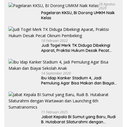
28 Agustus
2020
Pagelaran KKSU, BI Dorong UMKM Naik
Kelas
18 Februari 2022
Judi Togel Merk TK Diduga Dibekingi
Aparat, Praktisi Hukum Desak Pecat
Oknum Pembeking
14 September 2020
Ibu Idap Kanker Stadium 4, Jadi
Pemulung Agar Bisa Makan dan Biayai
Sekolah Anak
11 Februari 2025
Jabat Kepala BI Sumut yang Baru, Rudi
B. Hutabarat Silaturahmi dengan