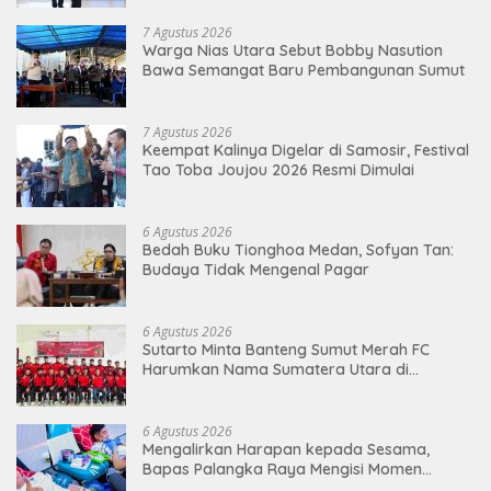
7 Agustus 2026
Warga Nias Utara Sebut Bobby Nasution
Bawa Semangat Baru Pembangunan Sumut
7 Agustus 2026
Keempat Kalinya Digelar di Samosir, Festival
Tao Toba Joujou 2026 Resmi Dimulai
6 Agustus 2026
Bedah Buku Tionghoa Medan, Sofyan Tan:
Budaya Tidak Mengenal Pagar
6 Agustus 2026
Sutarto Minta Banteng Sumut Merah FC
Harumkan Nama Sumatera Utara di
Soekarno Cup 2026
6 Agustus 2026
Mengalirkan Harapan kepada Sesama,
Bapas Palangka Raya Mengisi Momen
Kemerdekaan Melalui Aksi Donor Darah