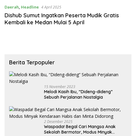
Daerah
,
Headline
4 April 2025
Dishub Sumut Ingatkan Peserta Mudik Gratis
Kembali ke Medan Mulai 5 April
Berita Terpopuler
15 November 2023
Melodi Kasih Ibu, “Dideng-dideng”
Sebuah Perjalanan Nostalgia
2 Desember 2025
Waspada! Begal Cari Mangsa Anak
Sekolah Bermotor, Modus Minyak