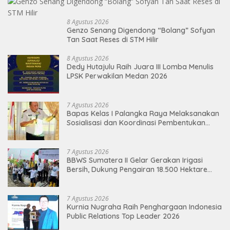
8 Agustus 2026
Genzo Senang Digendong “Bolang” Sofyan
Tan Saat Reses di STM Hilir
8 Agustus 2026
Dedy Hutajulu Raih Juara III Lomba Menulis
LPSK Perwakilan Medan 2026
7 Agustus 2026
Bapas Kelas I Palangka Raya Melaksanakan
Sosialisasi dan Koordinasi Pembentukan
Kelayan Binter
7 Agustus 2026
BBWS Sumatera II Gelar Gerakan Irigasi
Bersih, Dukung Pengairan 18.500 Hektare
Lahan di Sei Ular
7 Agustus 2026
Kurnia Nugraha Raih Penghargaan Indonesia
Public Relations Top Leader 2026