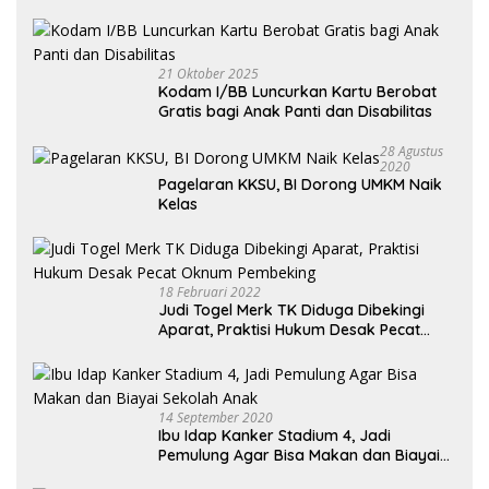
Kendaraan Habis dan Minta Didorong
21 Oktober 2025
Kodam I/BB Luncurkan Kartu Berobat
Gratis bagi Anak Panti dan Disabilitas
28 Agustus
2020
Pagelaran KKSU, BI Dorong UMKM Naik
Kelas
18 Februari 2022
Judi Togel Merk TK Diduga Dibekingi
Aparat, Praktisi Hukum Desak Pecat
Oknum Pembeking
14 September 2020
Ibu Idap Kanker Stadium 4, Jadi
Pemulung Agar Bisa Makan dan Biayai
Sekolah Anak