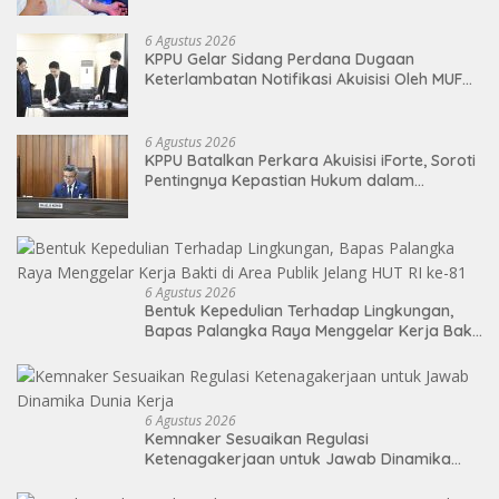
6 Agustus 2026
KPPU Gelar Sidang Perdana Dugaan
Keterlambatan Notifikasi Akuisisi Oleh MUFG
BANK LTD
6 Agustus 2026
KPPU Batalkan Perkara Akuisisi iForte, Soroti
Pentingnya Kepastian Hukum dalam
Pengawasan Merger
6 Agustus 2026
Bentuk Kepedulian Terhadap Lingkungan,
Bapas Palangka Raya Menggelar Kerja Bakti
di Area Publik Jelang HUT RI ke-81
6 Agustus 2026
Kemnaker Sesuaikan Regulasi
Ketenagakerjaan untuk Jawab Dinamika
Dunia Kerja