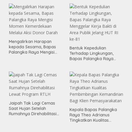
Binter
Mengalirkan Harapan
kepada Sesama, Bapas
Bentuk Kepedulian
Palangka Raya Mengisi
Terhadap Lingkungan,
Momen Kemerdekaan
Bapas Palangka Raya
Melalui Aksi Donor Darah
Menggelar Kerja Bakti di
Area Publik Jelang HUT RI
ke-81
Jaipah Tak Lagi Cemas
Saat Hujan Setelah
Kepala Bapas Palangka
Rumahnya Direhabilitasi
Raya Theo Adrianus
Lewat Program RTLH
Tingkatkan Kualitas
Pembimbingan
Kemandirian Bagi Klien