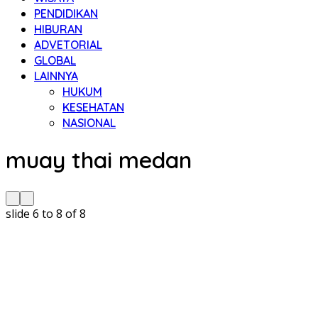
PENDIDIKAN
HIBURAN
ADVETORIAL
GLOBAL
LAINNYA
HUKUM
KESEHATAN
NASIONAL
muay thai medan
slide
6 to 8
of 8