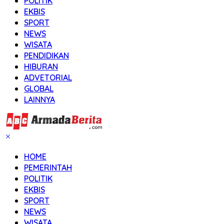
POLITIK
EKBIS
SPORT
NEWS
WISATA
PENDIDIKAN
HIBURAN
ADVETORIAL
GLOBAL
LAINNYA
HOME
PEMERINTAH
POLITIK
EKBIS
SPORT
NEWS
WISATA