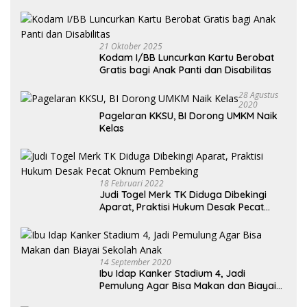
Kendaraan Habis dan Minta Didorong
21 Oktober 2025
Kodam I/BB Luncurkan Kartu Berobat
Gratis bagi Anak Panti dan Disabilitas
28 Agustus
2020
Pagelaran KKSU, BI Dorong UMKM Naik
Kelas
18 Februari 2022
Judi Togel Merk TK Diduga Dibekingi
Aparat, Praktisi Hukum Desak Pecat
Oknum Pembeking
14 September 2020
Ibu Idap Kanker Stadium 4, Jadi
Pemulung Agar Bisa Makan dan Biayai
Sekolah Anak