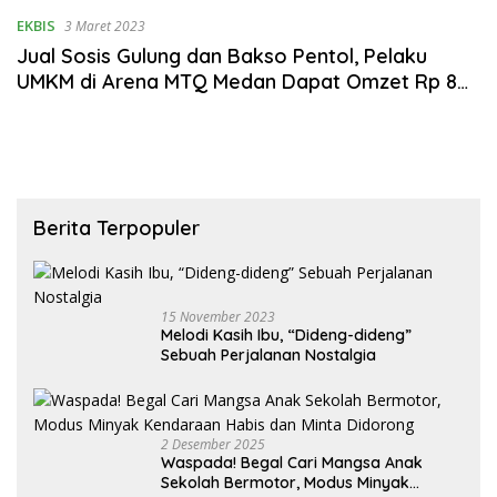
EKBIS
3 Maret 2023
Jual Sosis Gulung dan Bakso Pentol, Pelaku
UMKM di Arena MTQ Medan Dapat Omzet Rp 8
Juta/Hari
Berita Terpopuler
15 November 2023
Melodi Kasih Ibu, “Dideng-dideng”
Sebuah Perjalanan Nostalgia
2 Desember 2025
Waspada! Begal Cari Mangsa Anak
Sekolah Bermotor, Modus Minyak