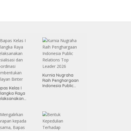
Kurnia Nugraha
Raih Penghargaan
Indonesia Public
pas Kelas I
Relations Top
alangka Raya
Leader 2026
elaksanakan
sialisasi dan
ordinasi
embentukan
layan Binter