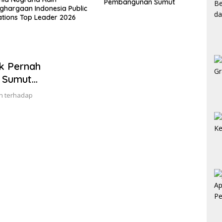
Pembangunan Sumut
aan Indonesia Public
s Top Leader 2026
k Pernah
i Sumut
n terhadap