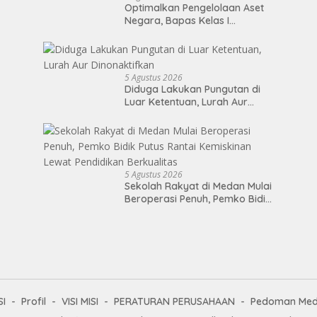
Optimalkan Pengelolaan Aset
Negara, Bapas Kelas I
Palangka Raya Melaksanakan
Penjualan BMN Malalui KPKNL
Palangka Raya
5 Agustus 2026
Diduga Lakukan Pungutan di
Luar Ketentuan, Lurah Aur
Dinonaktifkan
5 Agustus 2026
Sekolah Rakyat di Medan Mulai
Beroperasi Penuh, Pemko Bidik
Putus Rantai Kemiskinan Lewat
Pendidikan Berkualitas
I
Profil
VISI MISI
PERATURAN PERUSAHAAN
Pedoman Medi