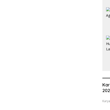
Kar
20
Karya