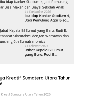
Oknum Pembeking
14 September 2020
Ibu Idap Kanker Stadium 4,
Jadi Pemulung Agar Bisa
Makan dan Biayai Sekolah
Anak
11 Februari 2025
Jabat Kepala BI Sumut
yang Baru, Rudi B.
Hutabarat Silaturahmi
dengan Wartawan dan
Launching 6th
Sumatranomics
ya Kreatif Sumatera Utara Tahun
26
 Kreatif Sumatera Utara Tahun 2026.