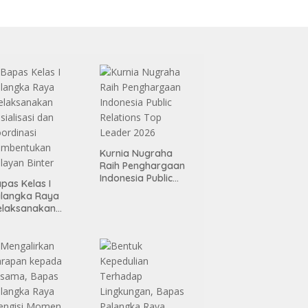
Kurnia Nugraha
Raih Penghargaan
Indonesia Public
pas Kelas I
Relations Top
alangka Raya
Leader 2026
elaksanakan
sialisasi dan
ordinasi
embentukan
layan Binter