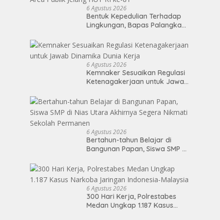
6 Agustus 2026
Bentuk Kepedulian Terhadap
Lingkungan, Bapas Palangka
Raya Menggelar Kerja Bakti di
Area Publik Jelang HUT RI ke-81
6 Agustus 2026
Kemnaker Sesuaikan Regulasi
Ketenagakerjaan untuk Jawab
Dinamika Dunia Kerja
6 Agustus 2026
Bertahun-tahun Belajar di
Bangunan Papan, Siswa SMP di
Nias Utara Akhirnya Segera
Nikmati Sekolah Permanen
6 Agustus 2026
300 Hari Kerja, Polrestabes
Medan Ungkap 1.187 Kasus
Narkoba Jaringan Indonesia-