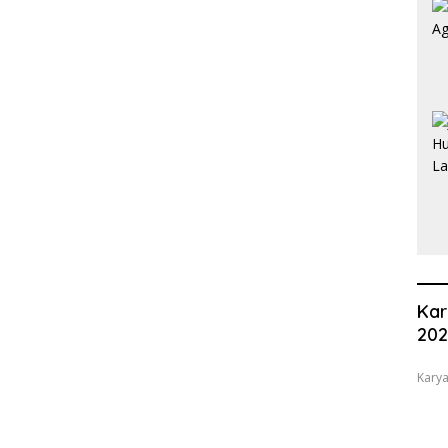
Kar
20
Karya