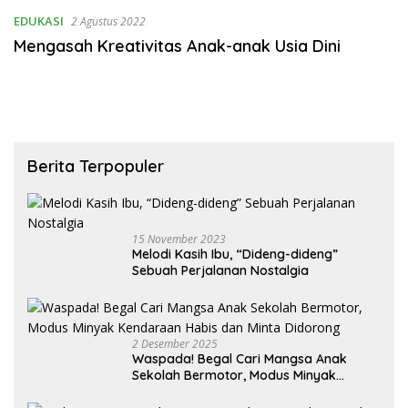
Kepulauan Nias
EDUKASI
2 Agustus 2022
Mengasah Kreativitas Anak-anak Usia Dini
Berita Terpopuler
15 November 2023
Melodi Kasih Ibu, “Dideng-dideng”
Sebuah Perjalanan Nostalgia
2 Desember 2025
Waspada! Begal Cari Mangsa Anak
Sekolah Bermotor, Modus Minyak
Kendaraan Habis dan Minta Didorong