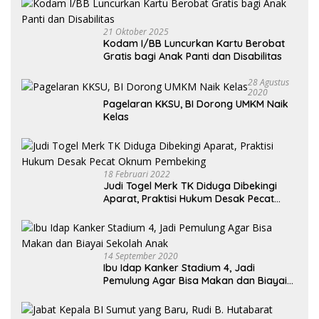
21 Oktober 2025
Kodam I/BB Luncurkan Kartu Berobat
Gratis bagi Anak Panti dan Disabilitas
28 Agustus
2020
Pagelaran KKSU, BI Dorong UMKM Naik
Kelas
18 Februari 2022
Judi Togel Merk TK Diduga Dibekingi
Aparat, Praktisi Hukum Desak Pecat
Oknum Pembeking
14 September 2020
Ibu Idap Kanker Stadium 4, Jadi
Pemulung Agar Bisa Makan dan Biayai
Sekolah Anak