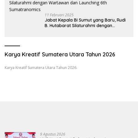
11 Februari 2025
Jabat Kepala BI Sumut yang Baru, Rudi
B. Hutabarat Silaturahmi dengan
Wartawan dan Launching 6th
Sumatranomics
Karya Kreatif Sumatera Utara Tahun 2026
Karya Kreatif Sumatera Utara Tahun 2026.
9 Agustus 2026