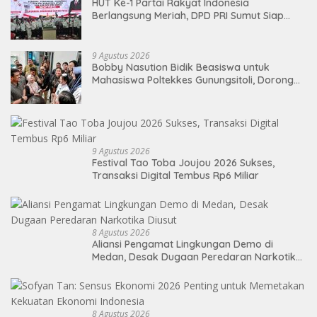
HUT Ke-1 Partai Rakyat Indonesia
Berlangsung Meriah, DPD PRI Sumut Siap
Hadapi Pemilu 2029 Mendatang
9 Agustus 2026
Bobby Nasution Bidik Beasiswa untuk
Mahasiswa Poltekkes Gunungsitoli, Dorong
Ketersediaan Tenaga Kesehatan di
Kepulauan Nias
9 Agustus 2026
Festival Tao Toba Joujou 2026 Sukses,
Transaksi Digital Tembus Rp6 Miliar
8 Agustus 2026
Aliansi Pengamat Lingkungan Demo di
Medan, Desak Dugaan Peredaran Narkotika
Diusut
8 Agustus 2026