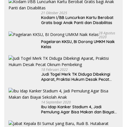
21 Oktober 2025
Kodam I/BB Luncurkan Kartu Berobat
Gratis bagi Anak Panti dan Disabilitas
28 Agustus
2020
Pagelaran KKSU, BI Dorong UMKM Naik
Kelas
18 Februari 2022
Judi Togel Merk TK Diduga Dibekingi
Aparat, Praktisi Hukum Desak Pecat
Oknum Pembeking
14 September 2020
Ibu Idap Kanker Stadium 4, Jadi
Pemulung Agar Bisa Makan dan Biayai
Sekolah Anak