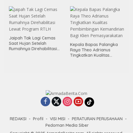
Area Publik Jelang HUT RI
ke-81
Jaipah Tak Lagi Cemas
Saat Hujan Setelah
Kepala Bapas Palangka
Rumahnya Direhabilitasi
Raya Theo Adrianus
Lewat Program RTLH
Tingkatkan Kualitas
Pembimbingan
Kemandirian Bagi Klien
Pemasyarakatan
REDAKSI
Profil
VISI MISI
PERATURAN PERUSAHAAN
Pedoman Media Siber