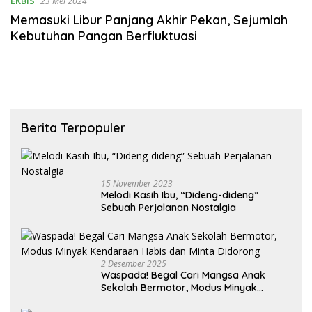
EKBIS
23 Mei 2024
Memasuki Libur Panjang Akhir Pekan, Sejumlah
Kebutuhan Pangan Berfluktuasi
Berita Terpopuler
15 November 2023
Melodi Kasih Ibu, “Dideng-dideng”
Sebuah Perjalanan Nostalgia
2 Desember 2025
Waspada! Begal Cari Mangsa Anak
Sekolah Bermotor, Modus Minyak
Kendaraan Habis dan Minta Didorong