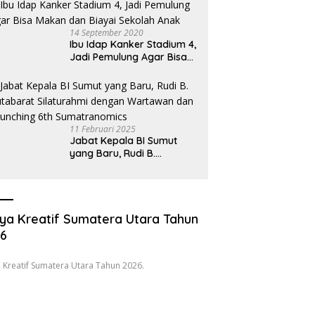
Oknum Pembeking
14 September 2020
Ibu Idap Kanker Stadium 4,
Jadi Pemulung Agar Bisa
Makan dan Biayai Sekolah
Anak
11 Februari 2025
Jabat Kepala BI Sumut
yang Baru, Rudi B.
Hutabarat Silaturahmi
dengan Wartawan dan
Launching 6th
Sumatranomics
ya Kreatif Sumatera Utara Tahun
26
 Kreatif Sumatera Utara Tahun 2026.