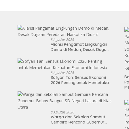
8 Agustus 2026
Aliansi Pengamat Lingkungan
Demo di Medan, Desak Dugaan
Peredaran Narkotika Diusut
8 Agustus 2026
Ba
Sofyan Tan: Sensus Ekonomi
P
2026 Penting untuk Memetakan
M
Kekuatan Ekonomi Indonesia
So
Ko
P
Ke
8 Agustus 2026
Warga dan Sekolah Sambut
Gembira Rencana Gubernur
Bobby Bangun SD Negeri