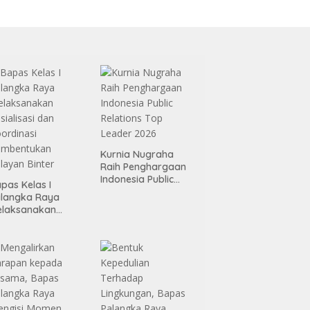
Kurnia Nugraha
Raih Penghargaan
Indonesia Public
pas Kelas I
Relations Top
alangka Raya
Leader 2026
elaksanakan
sialisasi dan
ordinasi
embentukan
layan Binter