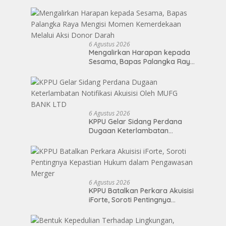
Sumatera Utara di Soekarno
Cup 2026
6 Agustus 2026
Mengalirkan Harapan kepada
Sesama, Bapas Palangka Raya
Mengisi Momen Kemerdekaan
Melalui Aksi Donor Darah
6 Agustus 2026
KPPU Gelar Sidang Perdana
Dugaan Keterlambatan
Notifikasi Akuisisi Oleh MUFG
BANK LTD
6 Agustus 2026
KPPU Batalkan Perkara Akuisisi
iForte, Soroti Pentingnya
Kepastian Hukum dalam
Pengawasan Merger