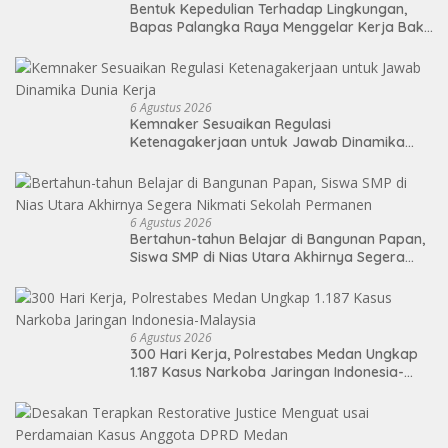
Bentuk Kepedulian Terhadap Lingkungan,
Bapas Palangka Raya Menggelar Kerja Bakti
di Area Publik Jelang HUT RI ke-81
6 Agustus 2026
Kemnaker Sesuaikan Regulasi
Ketenagakerjaan untuk Jawab Dinamika
Dunia Kerja
6 Agustus 2026
Bertahun-tahun Belajar di Bangunan Papan,
Siswa SMP di Nias Utara Akhirnya Segera
Nikmati Sekolah Permanen
6 Agustus 2026
300 Hari Kerja, Polrestabes Medan Ungkap
1.187 Kasus Narkoba Jaringan Indonesia-
Malaysia