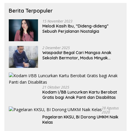
Berita Terpopuler
15 November 2023
Melodi Kasih Ibu, “Dideng-dideng”
Sebuah Perjalanan Nostalgia
2 Desember 2025
Waspada! Begal Cari Mangsa Anak
Sekolah Bermotor, Modus Minyak
Kendaraan Habis dan Minta Didorong
21 Oktober 2025
Kodam I/BB Luncurkan Kartu Berobat
Gratis bagi Anak Panti dan Disabilitas
28 Agustus
2020
Pagelaran KKSU, BI Dorong UMKM Naik
Kelas