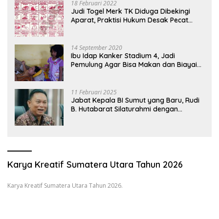
18 Februari 2022
Judi Togel Merk TK Diduga Dibekingi
Aparat, Praktisi Hukum Desak Pecat
Oknum Pembeking
14 September 2020
Ibu Idap Kanker Stadium 4, Jadi
Pemulung Agar Bisa Makan dan Biayai
Sekolah Anak
11 Februari 2025
Jabat Kepala BI Sumut yang Baru, Rudi
B. Hutabarat Silaturahmi dengan
Wartawan dan Launching 6th
Sumatranomics
Karya Kreatif Sumatera Utara Tahun 2026
Karya Kreatif Sumatera Utara Tahun 2026.