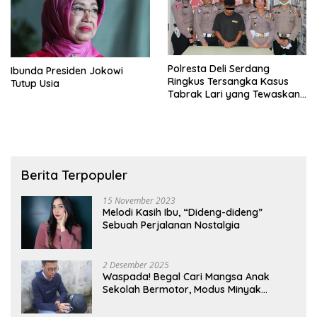
Polresta Deli Serdang
Ibunda Presiden Jokowi
Ringkus Tersangka Kasus
Tutup Usia
Tabrak Lari yang Tewaskan
Bripka Surianto
Berita Terpopuler
15 November 2023
Melodi Kasih Ibu, “Dideng-dideng”
Sebuah Perjalanan Nostalgia
2 Desember 2025
Waspada! Begal Cari Mangsa Anak
Sekolah Bermotor, Modus Minyak
Kendaraan Habis dan Minta Didorong