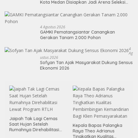
Kota Medan Disiapkan Jadi Arena Seleksi
Atlet Masa Depan
4 Agustus 2026
GAMKI Pematangsiantar Canangkan
Gerakan Tanam 2.000 Pohon
4
Ag
Ustus 2026
Sofyan Tan Ajak Masyarakat Dukung Sensus
Ekonomi 2026
Jaipah Tak Lagi Cemas
Saat Hujan Setelah
Kepala Bapas Palangka
Rumahnya Direhabilitasi
Raya Theo Adrianus
Lewat Program RTLH
Tingkatkan Kualitas