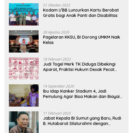
21 Oktober 2025
Kodam I/BB Luncurkan Kartu Berobat
Gratis bagi Anak Panti dan Disabilitas
28 Agustus 2020
Pagelaran KKSU, BI Dorong UMKM Naik
Kelas
18 Februari 2022
Judi Togel Merk TK Diduga Dibekingi
Aparat, Praktisi Hukum Desak Pecat
Oknum Pembeking
14 September 2020
Ibu Idap Kanker Stadium 4, Jadi
Pemulung Agar Bisa Makan dan Biayai
Sekolah Anak
11 Februari 2025
Jabat Kepala BI Sumut yang Baru, Rudi
B. Hutabarat Silaturahmi dengan
Wartawan dan Launching 6th