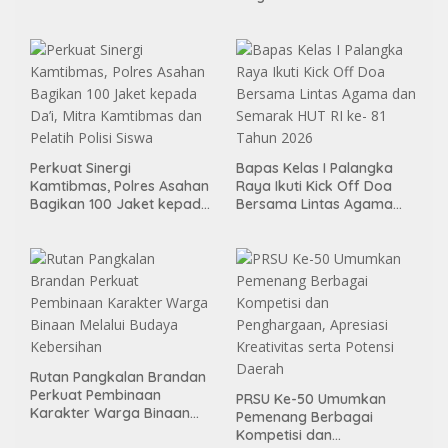
Pembimbingan
Kemandirian Bagi Klien
Pemasyarakatan
Perkuat Sinergi
Bapas Kelas I Palangka
Kamtibmas, Polres Asahan
Raya Ikuti Kick Off Doa
Bagikan 100 Jaket kepada
Bersama Lintas Agama
Da’i, Mitra Kamtibmas dan
dan Semarak HUT RI ke- 81
Pelatih Polisi Siswa
Tahun 2026
Rutan Pangkalan Brandan
Perkuat Pembinaan
PRSU Ke-50 Umumkan
Karakter Warga Binaan
Pemenang Berbagai
Melalui Budaya Kebersihan
Kompetisi dan