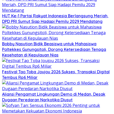
HUT Ke-1 Partai Rakyat Indonesia Berlangsung Meriah,
DPD PRI Sumut Siap Hadapi Pemilu 2029 Mendatang
Bobby Nasution Bidik Beasiswa untuk Mahasiswa
Poltekkes Gunungsitoli, Dorong Ketersediaan Tenaga
Kesehatan di Kepulauan Nias
Festival Tao Toba Joujou 2026 Sukses, Transaksi Digital
Tembus Rp6 Miliar
Aliansi Pengamat Lingkungan Demo di Medan, Desak
Dugaan Peredaran Narkotika Diusut