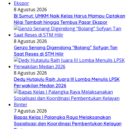
8 Agustus 2026
BI Sumut: UMKM Naik Kelas Harus Mampu Ciptakan
Nilai Tambah hingga Tembus Pasar Ekspor
8 Agustus 2026
Genzo Senang Digendong “Bolang” Sofyan Tan
Saat Reses di STM Hilir
8 Agustus 2026
Dedy Hutajulu Raih Juara III Lomba Menulis LPSK
Perwakilan Medan 2026
7 Agustus 2026
Bapas Kelas I Palangka Raya Melaksanakan
Sosialisasi dan Koordinasi Pembentukan Kelayan