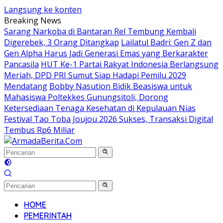
Langsung ke konten
Breaking News
Sarang Narkoba di Bantaran Rel Tembung Kembali
Digerebek, 3 Orang Ditangkap
Lailatul Badri: Gen Z dan
Gen Alpha Harus Jadi Generasi Emas yang Berkarakter
Pancasila
HUT Ke-1 Partai Rakyat Indonesia Berlangsung
Meriah, DPD PRI Sumut Siap Hadapi Pemilu 2029
Mendatang
Bobby Nasution Bidik Beasiswa untuk
Mahasiswa Poltekkes Gunungsitoli, Dorong
Ketersediaan Tenaga Kesehatan di Kepulauan Nias
Festival Tao Toba Joujou 2026 Sukses, Transaksi Digital
Tembus Rp6 Miliar
HOME
PEMERINTAH