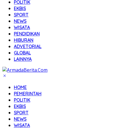
POLITIK
EKBIS
SPORT
NEWS
WISATA
PENDIDIKAN
HIBURAN
ADVETORIAL
GLOBAL
LAINNYA
HOME
PEMERINTAH
POLITIK
EKBIS
SPORT
NEWS
WISATA