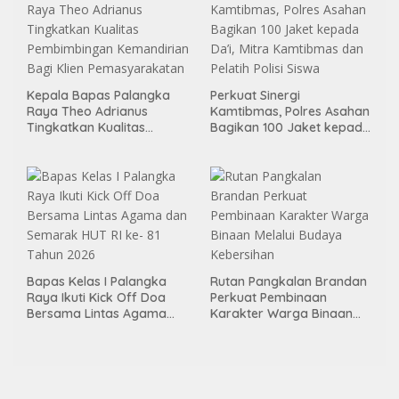
Kepala Bapas Palangka
Perkuat Sinergi
Raya Theo Adrianus
Kamtibmas, Polres Asahan
Tingkatkan Kualitas
Bagikan 100 Jaket kepada
Pembimbingan
Da’i, Mitra Kamtibmas dan
Kemandirian Bagi Klien
Pelatih Polisi Siswa
Pemasyarakatan
Bapas Kelas I Palangka
Rutan Pangkalan Brandan
Raya Ikuti Kick Off Doa
Perkuat Pembinaan
Bersama Lintas Agama
Karakter Warga Binaan
dan Semarak HUT RI ke- 81
Melalui Budaya Kebersihan
Tahun 2026