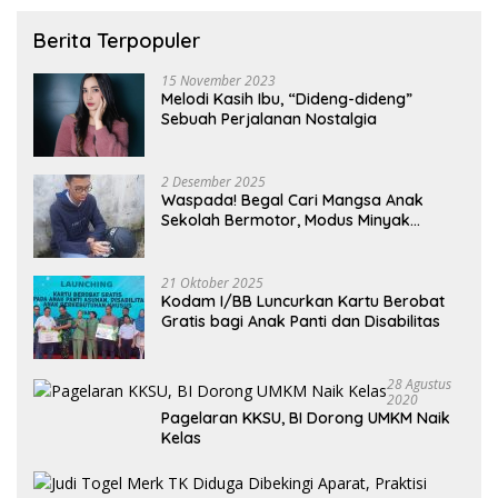
Berita Terpopuler
15 November 2023
Melodi Kasih Ibu, “Dideng-dideng”
Sebuah Perjalanan Nostalgia
2 Desember 2025
Waspada! Begal Cari Mangsa Anak
Sekolah Bermotor, Modus Minyak
Kendaraan Habis dan Minta Didorong
21 Oktober 2025
Kodam I/BB Luncurkan Kartu Berobat
Gratis bagi Anak Panti dan Disabilitas
28 Agustus
2020
Pagelaran KKSU, BI Dorong UMKM Naik
Kelas