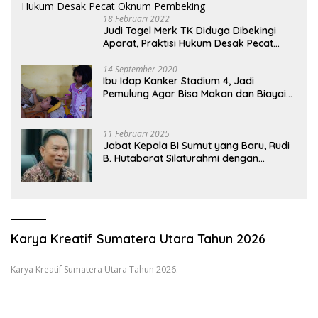
18 Februari 2022
Judi Togel Merk TK Diduga Dibekingi
Aparat, Praktisi Hukum Desak Pecat
Oknum Pembeking
14 September 2020
Ibu Idap Kanker Stadium 4, Jadi
Pemulung Agar Bisa Makan dan Biayai
Sekolah Anak
11 Februari 2025
Jabat Kepala BI Sumut yang Baru, Rudi
B. Hutabarat Silaturahmi dengan
Wartawan dan Launching 6th
Sumatranomics
Karya Kreatif Sumatera Utara Tahun 2026
Karya Kreatif Sumatera Utara Tahun 2026.