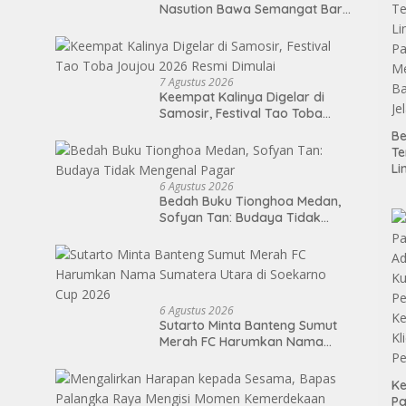
Nasution Bawa Semangat Baru
Pembangunan Sumut
7 Agustus 2026
Keempat Kalinya Digelar di
Samosir, Festival Tao Toba
Joujou 2026 Resmi Dimulai
Be
T
Li
P
6 Agustus 2026
Bedah Buku Tionghoa Medan,
Me
Sofyan Tan: Budaya Tidak
Ba
Mengenal Pagar
Je
6 Agustus 2026
Sutarto Minta Banteng Sumut
Merah FC Harumkan Nama
Sumatera Utara di Soekarno
Cup 2026
Ke
P