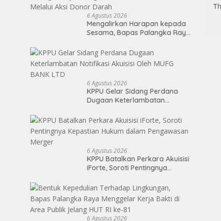
Th
Ti
6 Agustus 2026
Mengalirkan Harapan kepada
P
Sesama, Bapas Palangka Raya
Ke
Mengisi Momen Kemerdekaan
Kl
Melalui Aksi Donor Darah
P
6 Agustus 2026
KPPU Gelar Sidang Perdana
Dugaan Keterlambatan
Notifikasi Akuisisi Oleh MUFG
BANK LTD
6 Agustus 2026
KPPU Batalkan Perkara Akuisisi
iForte, Soroti Pentingnya
Kepastian Hukum dalam
Pengawasan Merger
6 Agustus 2026