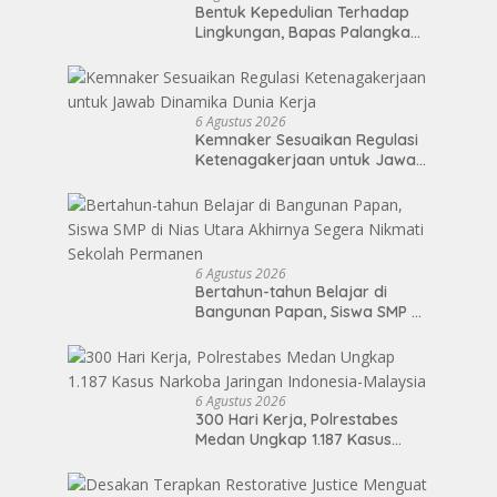
Bentuk Kepedulian Terhadap
Lingkungan, Bapas Palangka
Raya Menggelar Kerja Bakti di
Area Publik Jelang HUT RI ke-81
6 Agustus 2026
Kemnaker Sesuaikan Regulasi
Ketenagakerjaan untuk Jawab
Dinamika Dunia Kerja
6 Agustus 2026
Bertahun-tahun Belajar di
Bangunan Papan, Siswa SMP di
Nias Utara Akhirnya Segera
Nikmati Sekolah Permanen
6 Agustus 2026
300 Hari Kerja, Polrestabes
Medan Ungkap 1.187 Kasus
Narkoba Jaringan Indonesia-
Malaysia