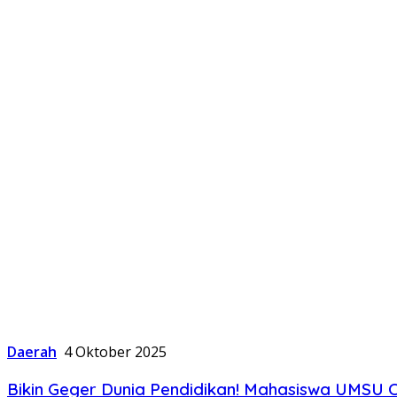
Daerah
4 Oktober 2025
Bikin Geger Dunia Pendidikan! Mahasiswa UMSU C