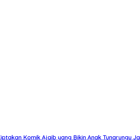
iptakan Komik Ajaib yang Bikin Anak Tunarungu 