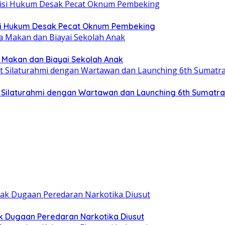
tisi Hukum Desak Pecat Oknum Pembeking
a Makan dan Biayai Sekolah Anak
at Silaturahmi dengan Wartawan dan Launching 6th Sumatr
k Dugaan Peredaran Narkotika Diusut