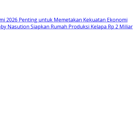
omi 2026 Penting untuk Memetakan Kekuatan Ekonomi
by Nasution Siapkan Rumah Produksi Kelapa Rp 2 Miliar