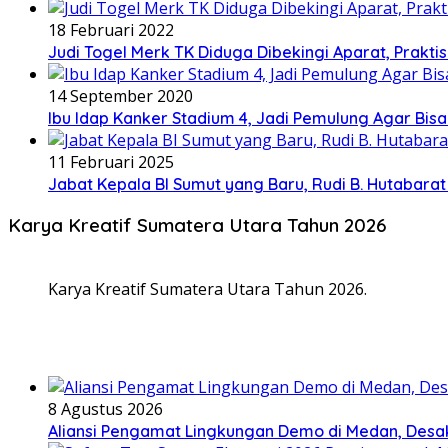
18 Februari 2022
Judi Togel Merk TK Diduga Dibekingi Aparat, Prak
14 September 2020
Ibu Idap Kanker Stadium 4, Jadi Pemulung Agar Bis
11 Februari 2025
Jabat Kepala BI Sumut yang Baru, Rudi B. Hutabar
Karya Kreatif Sumatera Utara Tahun 2026
Karya Kreatif Sumatera Utara Tahun 2026.
8 Agustus 2026
Aliansi Pengamat Lingkungan Demo di Medan, Desa