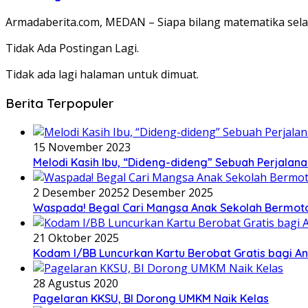
Armadaberita.com, MEDAN – Siapa bilang matematika se
Tidak Ada Postingan Lagi.
Tidak ada lagi halaman untuk dimuat.
Berita Terpopuler
15 November 2023
Melodi Kasih Ibu, “Dideng-dideng” Sebuah Perjalana
2 Desember 2025
2 Desember 2025
Waspada! Begal Cari Mangsa Anak Sekolah Bermoto
21 Oktober 2025
Kodam I/BB Luncurkan Kartu Berobat Gratis bagi Ana
28 Agustus 2020
Pagelaran KKSU, BI Dorong UMKM Naik Kelas