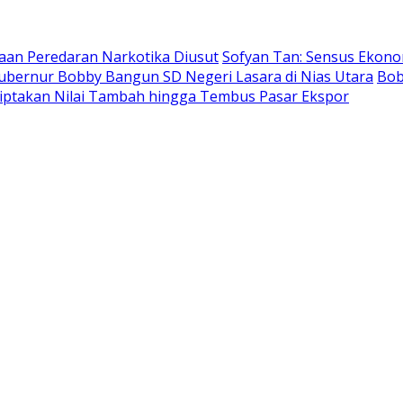
aan Peredaran Narkotika Diusut
Sofyan Tan: Sensus Ekon
bernur Bobby Bangun SD Negeri Lasara di Nias Utara
Bob
ptakan Nilai Tambah hingga Tembus Pasar Ekspor