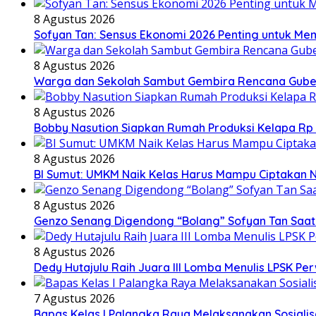
8 Agustus 2026
Sofyan Tan: Sensus Ekonomi 2026 Penting untuk M
8 Agustus 2026
Warga dan Sekolah Sambut Gembira Rencana Gubern
8 Agustus 2026
Bobby Nasution Siapkan Rumah Produksi Kelapa Rp 2 
8 Agustus 2026
BI Sumut: UMKM Naik Kelas Harus Mampu Ciptakan 
8 Agustus 2026
Genzo Senang Digendong “Bolang” Sofyan Tan Saat R
8 Agustus 2026
Dedy Hutajulu Raih Juara III Lomba Menulis LPSK P
7 Agustus 2026
Bapas Kelas I Palangka Raya Melaksanakan Sosialis