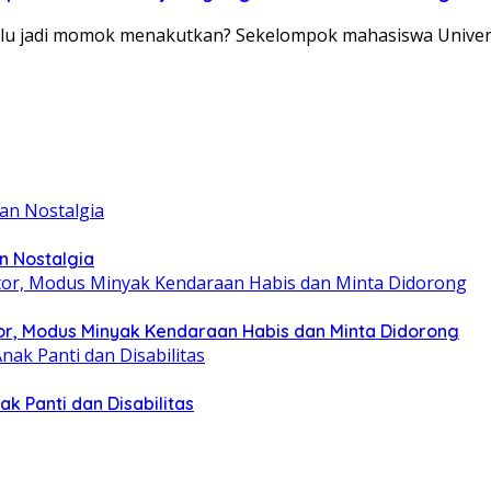
lalu jadi momok menakutkan? Sekelompok mahasiswa Univ
n Nostalgia
r, Modus Minyak Kendaraan Habis dan Minta Didorong
k Panti dan Disabilitas