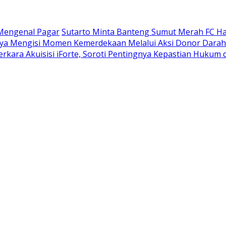
Mengenal Pagar
Sutarto Minta Banteng Sumut Merah FC H
ya Mengisi Momen Kemerdekaan Melalui Aksi Donor Darah
rkara Akuisisi iForte, Soroti Pentingnya Kepastian Huku