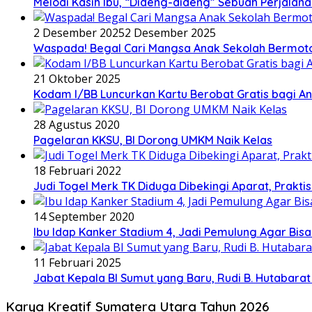
Melodi Kasih Ibu, “Dideng-dideng” Sebuah Perjalana
2 Desember 2025
2 Desember 2025
Waspada! Begal Cari Mangsa Anak Sekolah Bermoto
21 Oktober 2025
Kodam I/BB Luncurkan Kartu Berobat Gratis bagi Ana
28 Agustus 2020
Pagelaran KKSU, BI Dorong UMKM Naik Kelas
18 Februari 2022
Judi Togel Merk TK Diduga Dibekingi Aparat, Prak
14 September 2020
Ibu Idap Kanker Stadium 4, Jadi Pemulung Agar Bis
11 Februari 2025
Jabat Kepala BI Sumut yang Baru, Rudi B. Hutabar
Karya Kreatif Sumatera Utara Tahun 2026