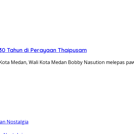
30 Tahun di Perayaan Thaipusam
Kota Medan, Wali Kota Medan Bobby Nasution melepas pa