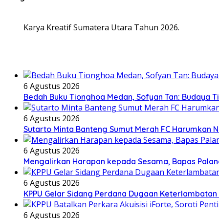
Karya Kreatif Sumatera Utara Tahun 2026.
6 Agustus 2026
Bedah Buku Tionghoa Medan, Sofyan Tan: Budaya T
6 Agustus 2026
Sutarto Minta Banteng Sumut Merah FC Harumkan 
6 Agustus 2026
Mengalirkan Harapan kepada Sesama, Bapas Palan
6 Agustus 2026
KPPU Gelar Sidang Perdana Dugaan Keterlambatan N
6 Agustus 2026