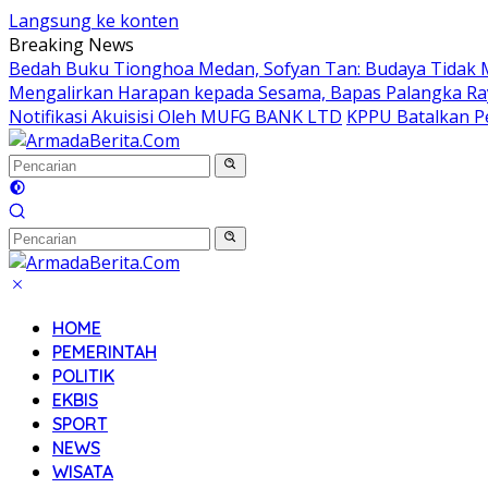
Langsung ke konten
Breaking News
Bedah Buku Tionghoa Medan, Sofyan Tan: Budaya Tidak 
Mengalirkan Harapan kepada Sesama, Bapas Palangka Ra
Notifikasi Akuisisi Oleh MUFG BANK LTD
KPPU Batalkan Pe
HOME
PEMERINTAH
POLITIK
EKBIS
SPORT
NEWS
WISATA