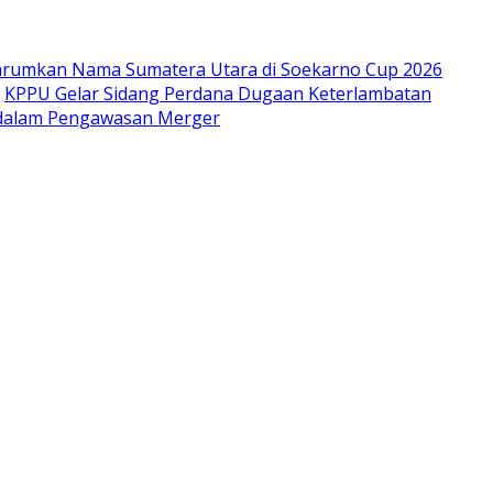
arumkan Nama Sumatera Utara di Soekarno Cup 2026
KPPU Gelar Sidang Perdana Dugaan Keterlambatan
m dalam Pengawasan Merger