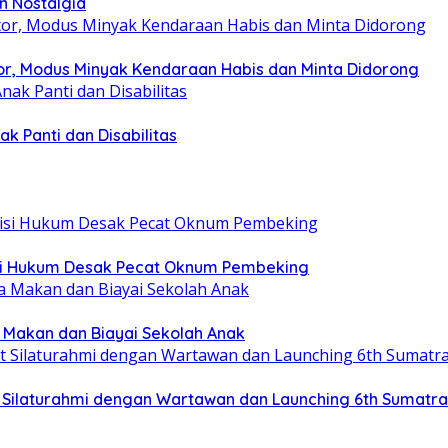
n Nostalgia
r, Modus Minyak Kendaraan Habis dan Minta Didorong
k Panti dan Disabilitas
tisi Hukum Desak Pecat Oknum Pembeking
a Makan dan Biayai Sekolah Anak
at Silaturahmi dengan Wartawan dan Launching 6th Sumatr